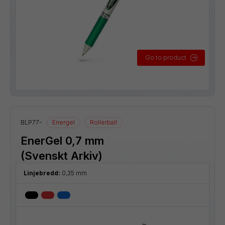
Go to product
BLP77-
Energel
Rollerball
EnerGel 0,7 mm
(Svenskt Arkiv)
Linjebredd:
0,35 mm