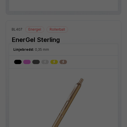
BL407
Energel
Rollerball
EnerGel Sterling
Linjebredd:
0,35 mm