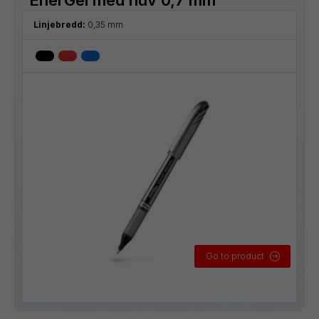
Linjebredd:
0,35 mm
Go to product