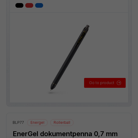
Go to product
BLP77
Energel
Rollerball
EnerGel dokumentpenna 0,7 mm