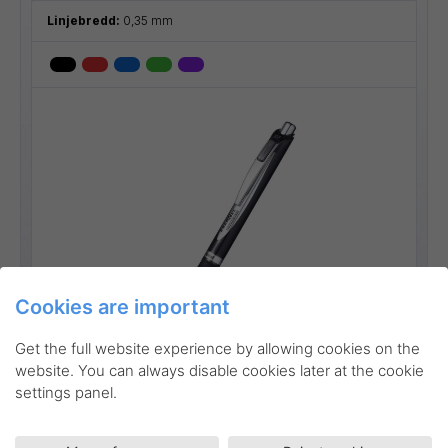
Linjebredd:
0,35 mm
Cookies are important
Go to product
Get the full website experience by allowing cookies on the
website. You can always disable cookies later at the cookie
settings panel.