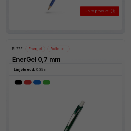
Go to product
BL77E
Energel
Rollerball
EnerGel 0,7 mm
Linjebredd:
0,35 mm