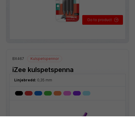
Go to product
BX467
Kulspetspennor
iZee kulspetspenna
Linjebredd:
0,35 mm