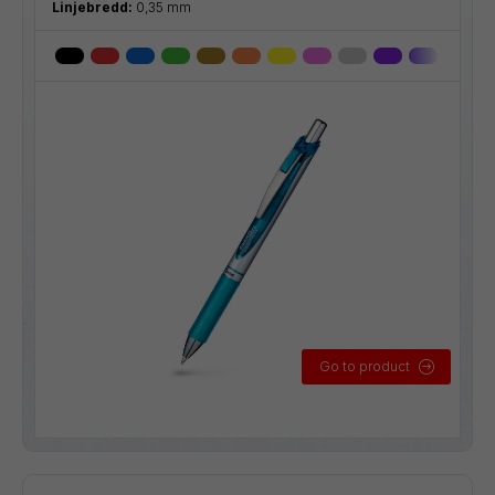
Linjebredd:
0,35 mm
Go to product