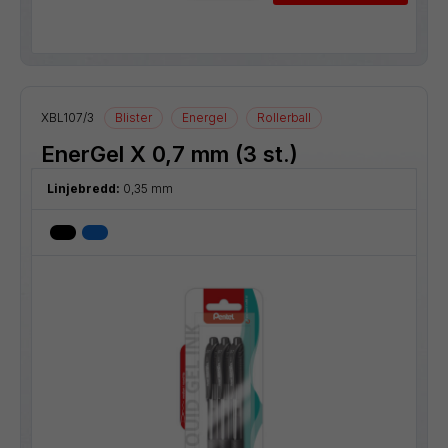
XBL107/3
Blister
Energel
Rollerball
EnerGel X 0,7 mm (3 st.)
Linjebredd:
0,35 mm