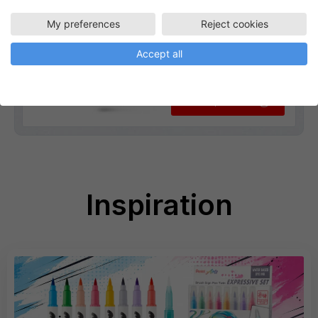
My preferences
Reject cookies
Accept all
Go to product
Inspiration