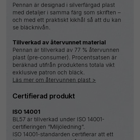
Pennan är designad i silverfärgad plast
med detaljer i samma färg som skriften –
och med ett praktiskt kikhål så att du kan
se bläcknivån.
Tillverkad av återvunnet material
Pennan är tillverkad av 77 % återvunnen
plast (pre-consumer). Procentsatsen är
beräknad utifrån produktens totala vikt
exklusive patron och bläck.
Läs mer om återvunnen plast >
Certifierad produkt
ISO 14001
BL57 är tillverkad under ISO 14001-
certifieringen “Miljöledning”.
ISO 14001-standarden certifierar att ett