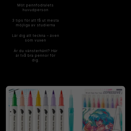
Möt pennfodralets
huvudperson
3 tips för att få ut mesta
möjliga av studierna
Lär dig att teckna – även
som vuxen
Är du vänsterhänt? Här
är två bra pennor för
dig.