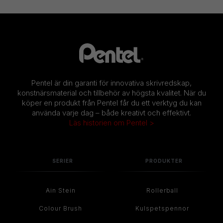
Pentel är din garanti för innovativa skrivredskap,
konstnärsmaterial och tillbehör av högsta kvalitet. När du
köper en produkt från Pentel får du ett verktyg du kan
använda varje dag – både kreativt och effektivt.
Läs historien om Pentel >
SERIER
PRODUKTER
Ain Stein
Rollerball
Colour Brush
Kulspetspennor