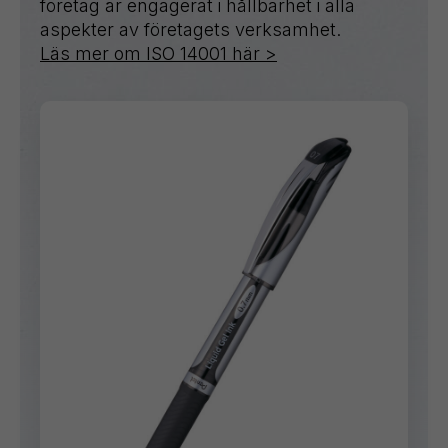
företag är engagerat i hållbarhet i alla
aspekter av företagets verksamhet.
Läs mer om ISO 14001 här >