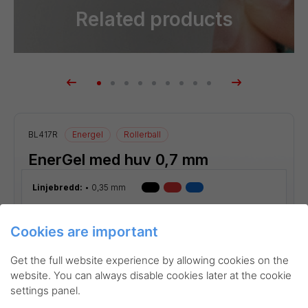
Related products
BL417R
Energel
Rollerball
EnerGel med huv 0,7 mm
Linjebredd:
0,35 mm
Cookies are important
Get the full website experience by allowing cookies on the
website. You can always disable cookies later at the cookie
settings panel.