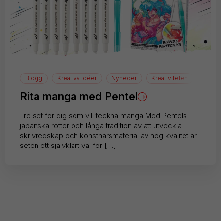
Blogg
Kreativa idéer
Nyheder
Kreativiteten
Teckn
Rita manga med Pentel
Tre set för dig som vill teckna manga Med Pentels
japanska rötter och långa tradition av att utveckla
skrivredskap och konstnärsmaterial av hög kvalitet är
seten ett självklart val för […]