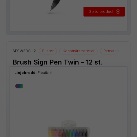
Go to product
SESW30C-12
Blister
Konstnärsmaterial
Ritmaterial
Brush Sign Pen Twin – 12 st.
Linjebredd:
Flexibel