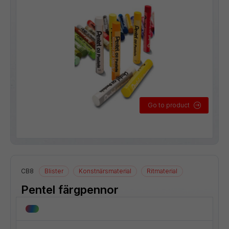
Go to product
CB8
Blister
Konstnärsmaterial
Ritmaterial
Pentel färgpennor