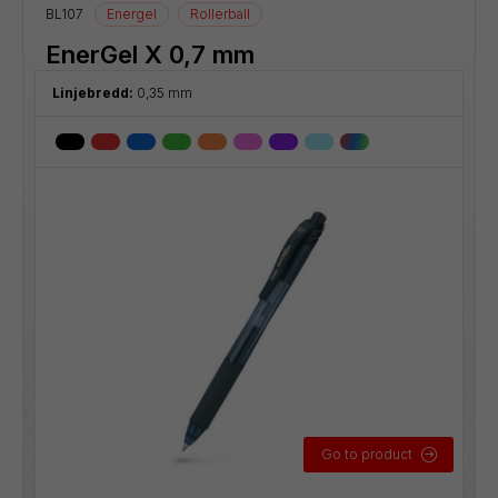
BL107
Energel
Rollerball
EnerGel X 0,7 mm
Linjebredd:
0,35 mm
Go to product