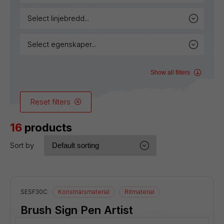
select linjebredd...
select egenskaper...
Show all filters
Reset filters
16
products
Sort by
SESF30C
Konstnärsmaterial
Ritmaterial
Brush Sign Pen Artist