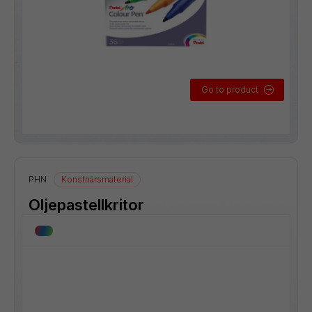
Go to product
PHN
Konstnärsmaterial
Oljepastellkritor