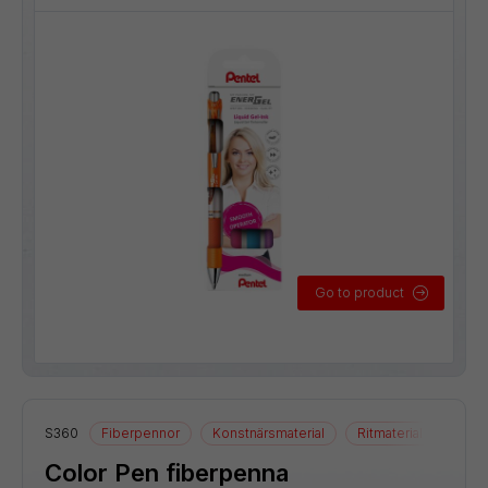
Go to product
S360
Fiberpennor
Konstnärsmaterial
Ritmaterial
Color Pen fiberpenna