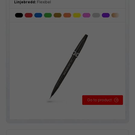
Linjebredd:
Flexibel
Go to product