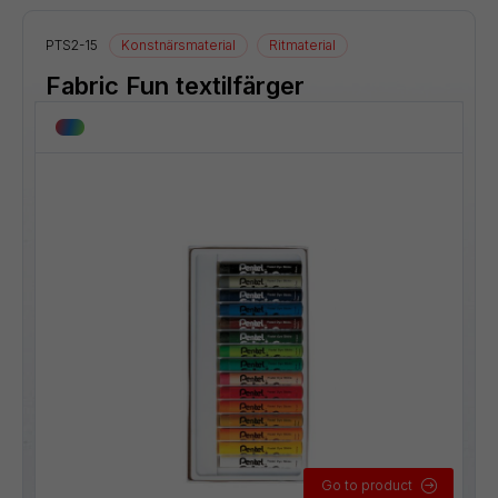
PTS2-15
Konstnärsmaterial
Ritmaterial
Fabric Fun textilfärger
Go to product