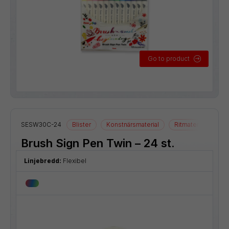
Go to product
SESW30C-24
Blister
Konstnärsmaterial
Ritmaterial
Brush Sign Pen Twin – 24 st.
Linjebredd:
Flexibel