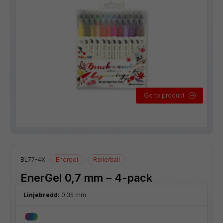
Go to product
BL77-4X
Energel
Rollerball
EnerGel 0,7 mm – 4-pack
Linjebredd:
0,35 mm