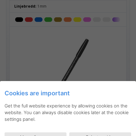
Linjebredd:
1 mm
Cookies are important
Go to product
Get the full website experience by allowing cookies on the
website. You can always disable cookies later at the cookie
settings panel.