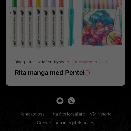
Blogg
Kreativa idéer
Nyheder
Kreativiteten
Teckning
Rita manga med Pentel
Kontakta oss
Hitta återförsäljare
Vår historia
Cookie- och integritetspolicy