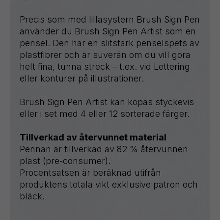
Precis som med lillasystern Brush Sign Pen
använder du Brush Sign Pen Artist som en
pensel. Den har en slitstark penselspets av
plastfibrer och är suverän om du vill göra
helt fina, tunna streck – t.ex. vid Lettering
eller konturer på illustrationer.
Brush Sign Pen Artist kan köpas styckevis
eller i set med 4 eller 12 sorterade färger.
Tillverkad av återvunnet material
Pennan är tillverkad av 82 % återvunnen
plast (pre-consumer).
Procentsatsen är beräknad utifrån
produktens totala vikt exklusive patron och
bläck.