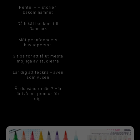
Pentel – Historien
bakom namnet
Då Ink&Lise kom till
Danmark
Möt pennfodralets
huvudperson
3 tips för att få ut mesta
möjliga av studierna
Lär dig att teckna – även
som vuxen
Är du vänsterhänt? Här
är två bra pennor för
dig.