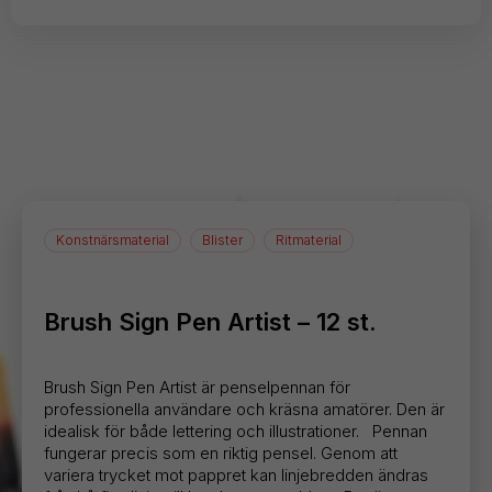
Konstnärsmaterial
Blister
Ritmaterial
Brush Sign Pen Artist – 12 st.
Brush Sign Pen Artist är penselpennan för
professionella användare och kräsna amatörer. Den är
idealisk för både lettering och illustrationer. Pennan
fungerar precis som en riktig pensel. Genom att
variera trycket mot pappret kan linjebredden ändras