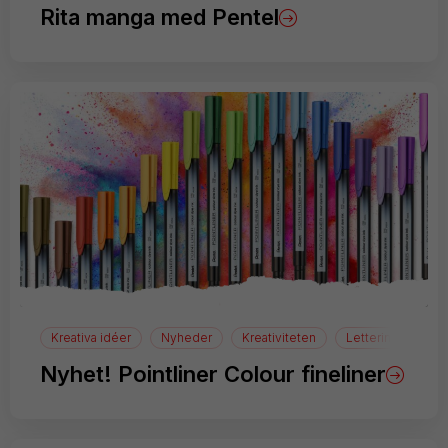
Rita manga med Pentel
Kreativa idéer
Nyheder
Kreativiteten
Lettering
Nyhet! Pointliner Colour fineliner