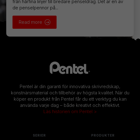
från hårfina linjer till bredare penseldrag. Det är en av
de penselpennor på...
Read more
Pentel är din garanti för innovativa skrivredskap,
konstnärsmaterial och tillbehör av högsta kvalitet. När du
köper en produkt från Pentel får du ett verktyg du kan
använda varje dag – både kreativt och effektivt.
Läs historien om Pentel >
SERIER
PRODUKTER