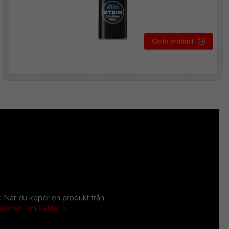
Go to product
et. När du köper en produkt från
istorien om Pentel >