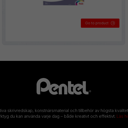
Go to product
ativa skrivredskap, konstnärsmaterial och tillbehör av högsta kvalit
erktyg du kan använda varje dag – både kreativt och effektivt.
Läs h