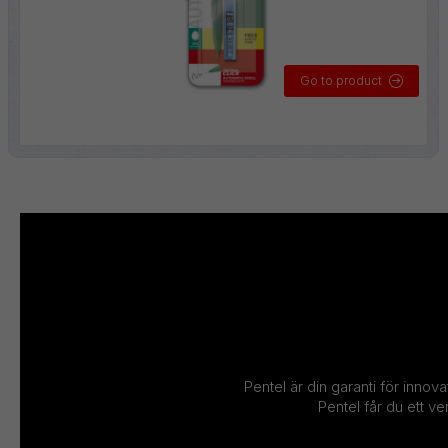
Go to product
Pentel är din garanti för innov
Pentel får du ett v