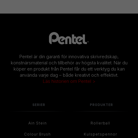
Pentel är din garanti för innovativa skrivredskap,
konstnärsmaterial och tillbehör av högsta kvalitet. När du
köper en produkt från Pentel får du ett verktyg du kan
använda varje dag – både kreativt och effektivt.
Läs historien om Pentel >
SERIER
PRODUKTER
Ain Stein
Rollerball
Colour Brush
Kulspetspennor