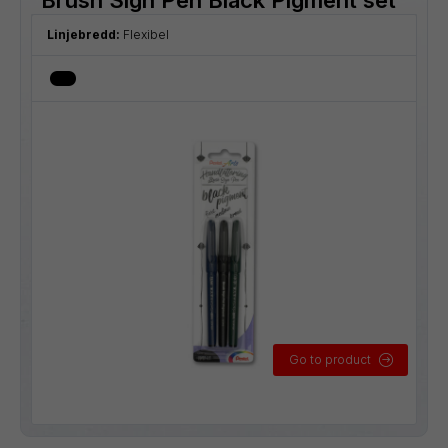
Linjebredd:
Flexibel
Go to product