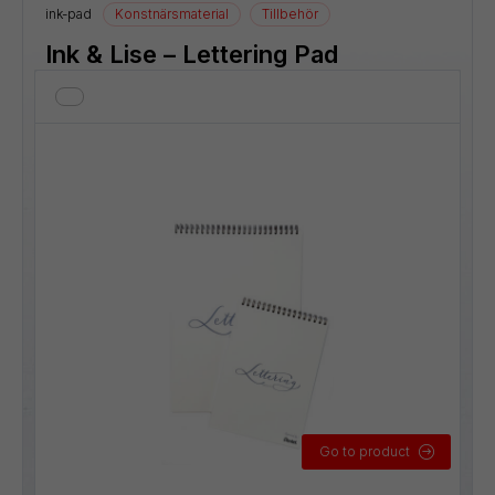
ink-pad
Konstnärsmaterial
Tillbehör
Ink & Lise – Lettering Pad
Go to product