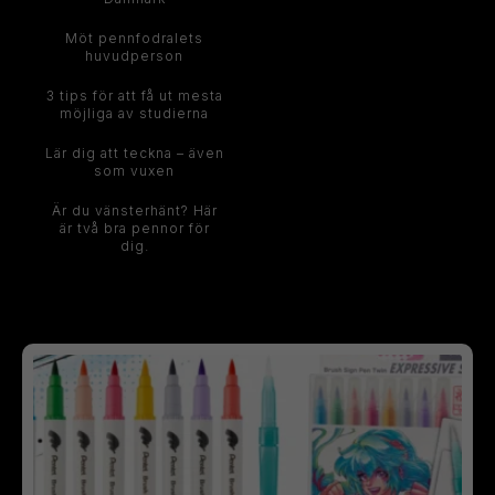
Möt pennfodralets
huvudperson
3 tips för att få ut mesta
möjliga av studierna
Lär dig att teckna – även
som vuxen
Är du vänsterhänt? Här
är två bra pennor för
dig.