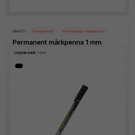
NM470
Fiberpennor
Permanenta märkpennor
Permanent märkpenna 1 mm
Linjebredd:
1 mm