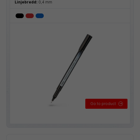
Linjebredd:
0,4 mm
Go to product