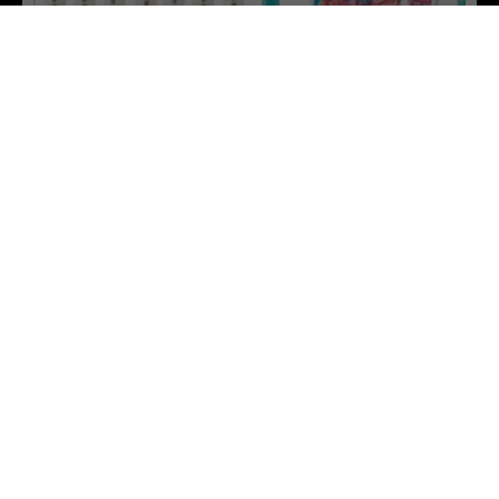
Blogg
Kreativa idéer
Nyheder
Kreativiteten
Teckning
Rita manga med Pentel
Kontakta oss
Hitta återförsäljare
Vår historia
Cookie- och integritetspolicy