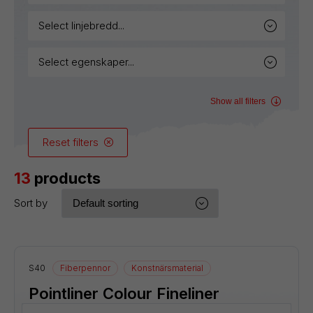
select linjebredd...
select egenskaper...
Show all filters
Reset filters
13
products
Sort by
S40
Fiberpennor
Konstnärsmaterial
Pointliner Colour Fineliner