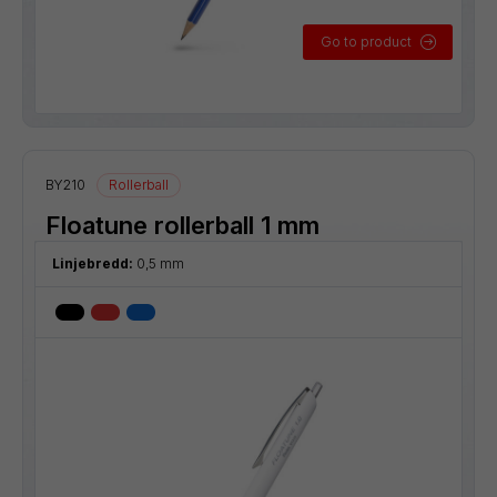
Go to product
BY210
Rollerball
Floatune rollerball 1 mm
Linjebredd:
0,5 mm