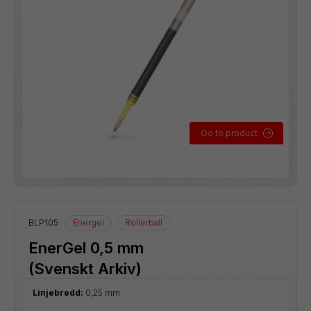
Go to product
BLP105
Energel
Rollerball
EnerGel 0,5 mm
(Svenskt Arkiv)
Linjebredd:
0,25 mm