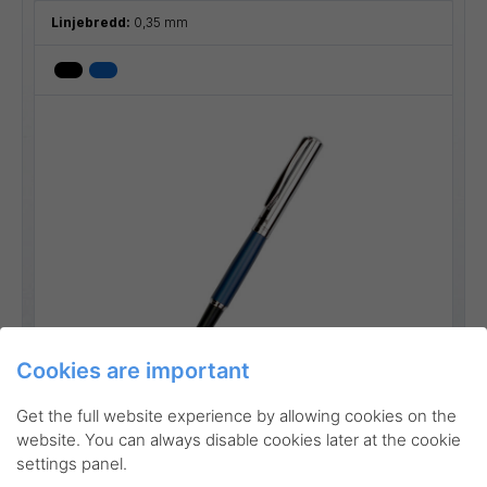
Linjebredd:
0,35 mm
Cookies are important
Go to product
Get the full website experience by allowing cookies on the
website. You can always disable cookies later at the cookie
settings panel.