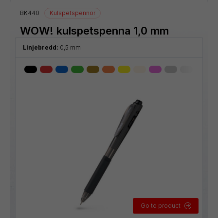
BK440
Kulspetspennor
WOW! kulspetspenna 1,0 mm
Linjebredd:
0,5 mm
Go to product