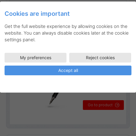
Linjebredd:
0,35 mm
Cookies are important
Get the full website experience by allowing cookies on the
website. You can always disable cookies later at the cookie
settings panel.
My preferences
Reject cookies
Accept all
Go to product