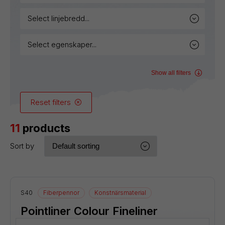
select linjebredd...
select egenskaper...
Show all filters
Reset filters
11
products
Sort by
S40
Fiberpennor
Konstnärsmaterial
Pointliner Colour Fineliner