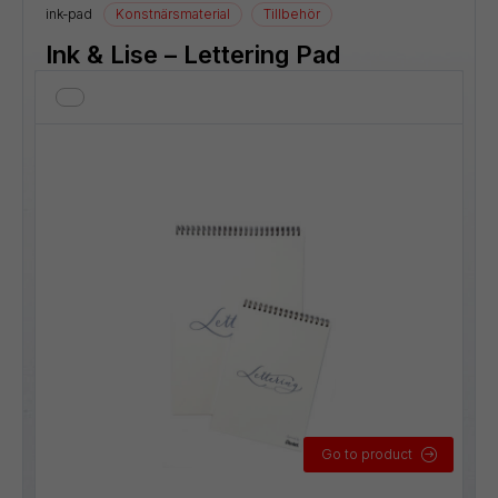
ink-pad
Konstnärsmaterial
Tillbehör
Ink & Lise – Lettering Pad
Go to product