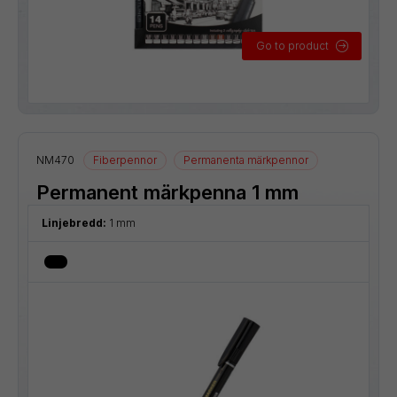
Go to product
NM470
Fiberpennor
Permanenta märkpennor
Permanent märkpenna 1 mm
Linjebredd:
1 mm