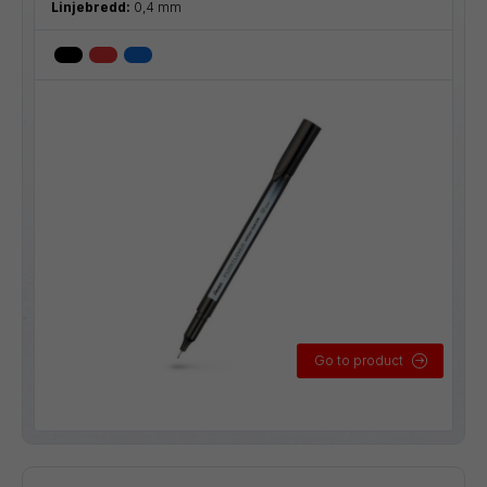
Linjebredd:
0,4 mm
Go to product