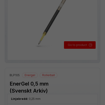
Go to product
BLP105
Energel
Rollerball
EnerGel 0,5 mm
(Svenskt Arkiv)
Linjebredd:
0,25 mm