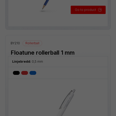
Go to product
BY210
Rollerball
Floatune rollerball 1 mm
Linjebredd:
0,5 mm