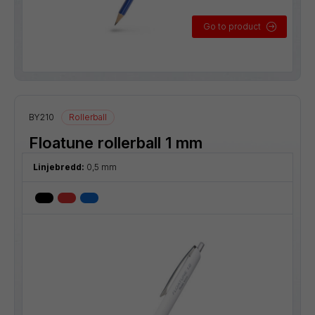
Go to product
BY210
Rollerball
Floatune rollerball 1 mm
Linjebredd:
0,5 mm