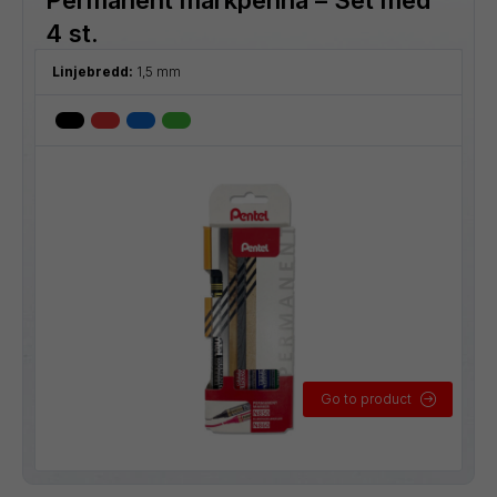
4 st.
Linjebredd:
1,5 mm
Go to product