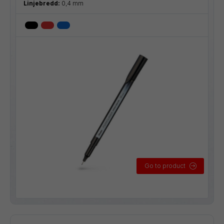
Linjebredd:
0,4 mm
Go to product