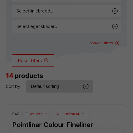
select linjebredd...
select egenskaper...
Show all filters
Reset filters
14
products
Sort by
S40
Fiberpennor
Konstnärsmaterial
Pointliner Colour Fineliner