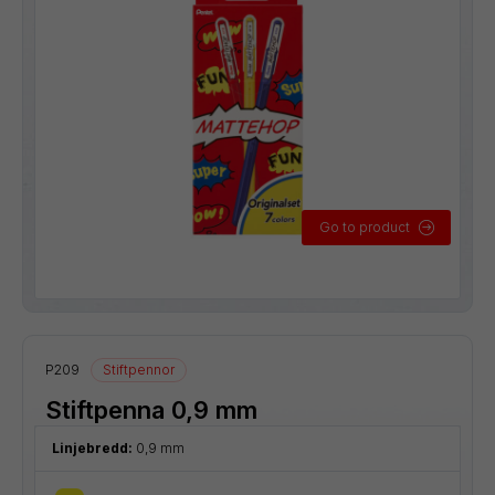
Go to product
P209
Stiftpennor
Stiftpenna 0,9 mm
Linjebredd:
0,9 mm