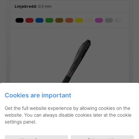
Linjebredd:
0,5 mm
Cookies are important
Go to product
Get the full website experience by allowing cookies on the
website. You can always disable cookies later at the cookie
settings panel.