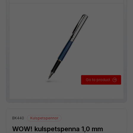
Go to product
BK440
Kulspetspennor
WOW! kulspetspenna 1,0 mm