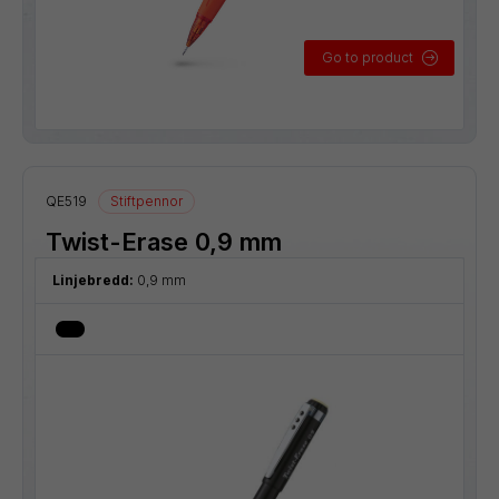
Go to product
QE519
Stiftpennor
Twist-Erase 0,9 mm
Linjebredd:
0,9 mm