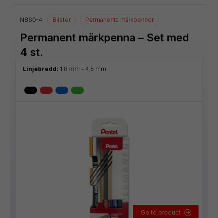
N860-4
Blister
Permanenta märkpennor
Permanent märkpenna – Set med
4 st.
Linjebredd:
1,8 mm - 4,5 mm
Go to product