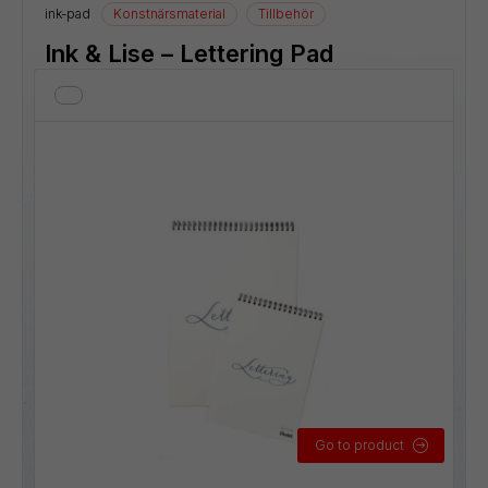
ink-pad
Konstnärsmaterial
Tillbehör
Ink & Lise – Lettering Pad
Go to product