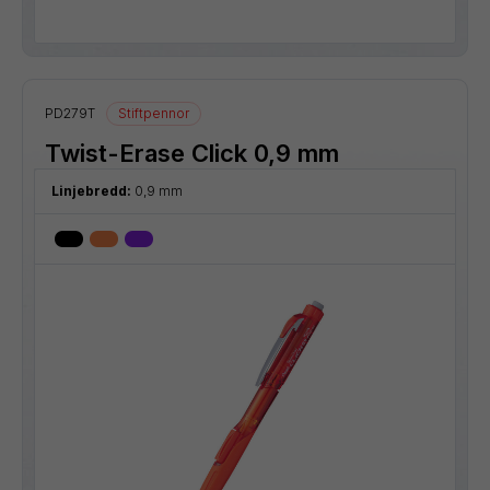
PD279T
Stiftpennor
Twist-Erase Click 0,9 mm
Linjebredd:
0,9 mm