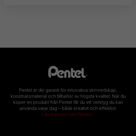
Pentel är din garanti för innovativa skrivredskap,
konstnärsmaterial och tillbehör av högsta kvalitet. När du
köper en produkt från Pentel får du ett verktyg du kan
använda varje dag – både kreativt och effektivt.
Läs historien om Pentel >