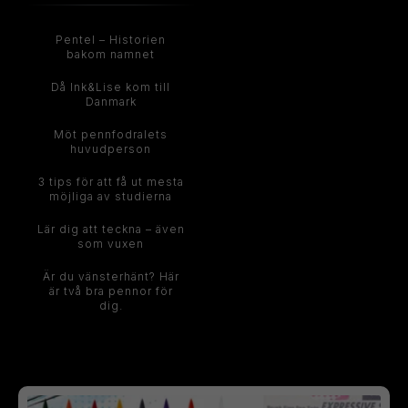
Pentel – Historien
bakom namnet
Då Ink&Lise kom till
Danmark
Möt pennfodralets
huvudperson
3 tips för att få ut mesta
möjliga av studierna
Lär dig att teckna – även
som vuxen
Är du vänsterhänt? Här
är två bra pennor för
dig.