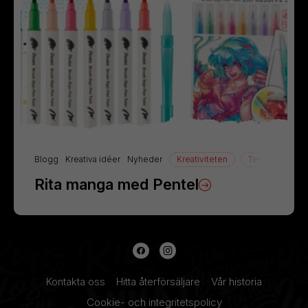
Blogg
Kreativa idéer
Nyheder
Kreativiteten
Teckning
Rita manga med Pentel
Kontakta oss
Hitta återförsäljare
Vår historia
Cookie- och integritetspolicy