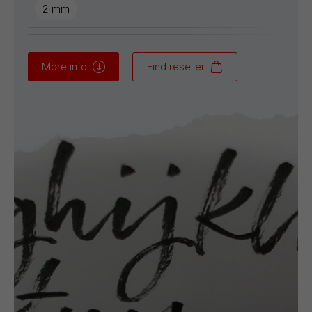
2 mm
More info
Find reseller