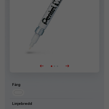
Färg
Linjebredd