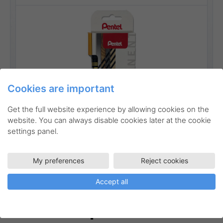
Cookies are important
Get the full website experience by allowing cookies on the
website. You can always disable cookies later at the cookie
settings panel.
Go to product
My preferences
Reject cookies
Accept all
Inspiration