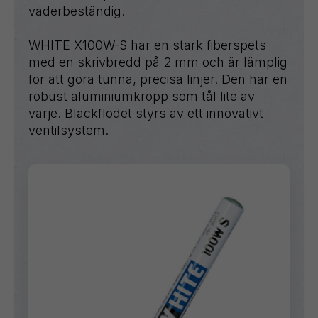
väderbeständig.
WHITE X100W-S har en stark fiberspets
med en skrivbredd på 2 mm och är lämplig
för att göra tunna, precisa linjer. Den har en
robust aluminiumkropp som tål lite av
varje. Bläckflödet styrs av ett innovativt
ventilsystem.