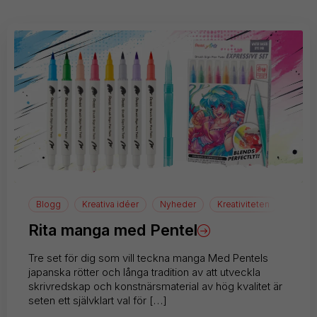
Blogg
Kreativa idéer
Nyheder
Kreativiteten
Teckn
Rita manga med Pentel
Tre set för dig som vill teckna manga Med Pentels
japanska rötter och långa tradition av att utveckla
skrivredskap och konstnärsmaterial av hög kvalitet är
seten ett självklart val för […]