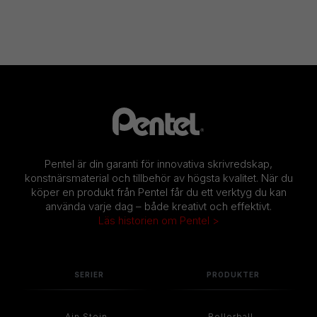
Pentel är din garanti för innovativa skrivredskap,
konstnärsmaterial och tillbehör av högsta kvalitet. När du
köper en produkt från Pentel får du ett verktyg du kan
använda varje dag – både kreativt och effektivt.
Läs historien om Pentel >
SERIER
PRODUKTER
Ain Stein
Rollerball