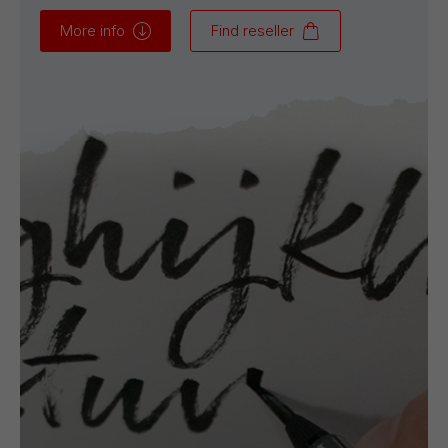
More info
Find reseller