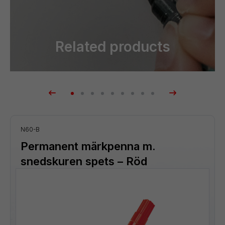
Related products
N60-B
Blister
Permanent märkpenna m.
snedskuren spets – Röd