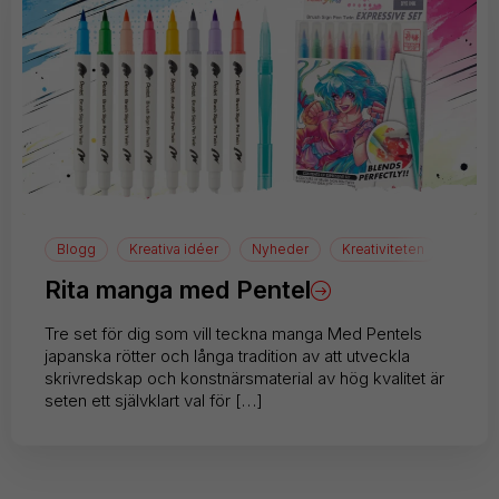
Blogg
Kreativa idéer
Nyheder
Kreativiteten
Teckn
Rita manga med Pentel
Tre set för dig som vill teckna manga Med Pentels
japanska rötter och långa tradition av att utveckla
skrivredskap och konstnärsmaterial av hög kvalitet är
seten ett självklart val för […]