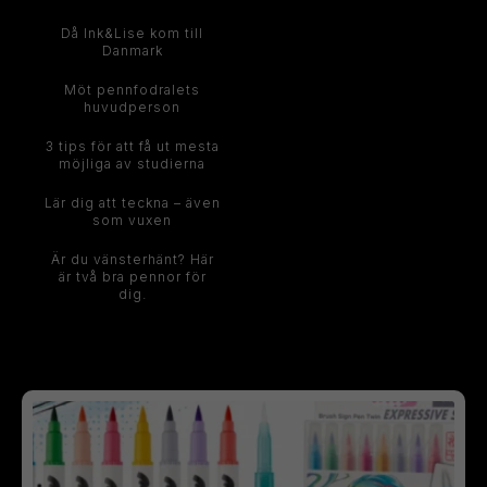
Då Ink&Lise kom till
Danmark
Möt pennfodralets
huvudperson
3 tips för att få ut mesta
möjliga av studierna
Lär dig att teckna – även
som vuxen
Är du vänsterhänt? Här
är två bra pennor för
dig.