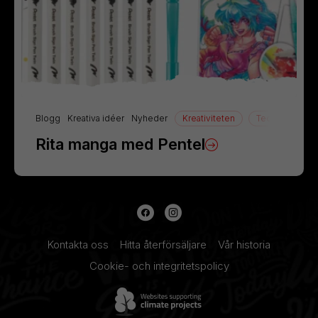
Blogg
Kreativa idéer
Nyheder
Kreativiteten
Teckning
Rita manga med Pentel
Kontakta oss
Hitta återförsäljare
Vår historia
Cookie- och integritetspolicy