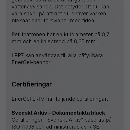
vattenavvisande. Det betyder att du kan
vara säker på att det du skriver varken
bleknar eller försvinner med tiden.
Refillpatronen har en kuldiameter på 0,7
mm och en linjebredd på 0,35 mm.
LRP7 kan användas till alla påfyllbara
EnerGel-pennor.
Certifieringar
EnerGel LRP7 har följande certifieringar:
Svenskt Arkiv – Dokumentäkta bläck
Certifieringen “Svenskt Arkiv” baseras på
ISO 11798 och administreras av RISE