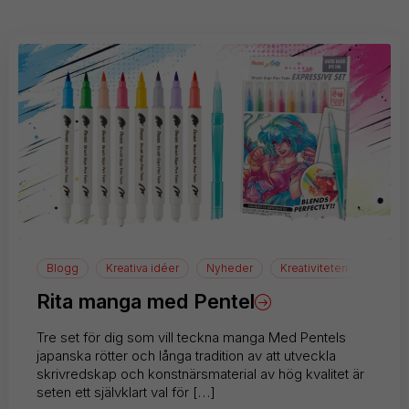
Blogg
Kreativa idéer
Nyheder
Kreativiteten
Teckn
Rita manga med Pentel
Tre set för dig som vill teckna manga Med Pentels
japanska rötter och långa tradition av att utveckla
skrivredskap och konstnärsmaterial av hög kvalitet är
seten ett självklart val för […]