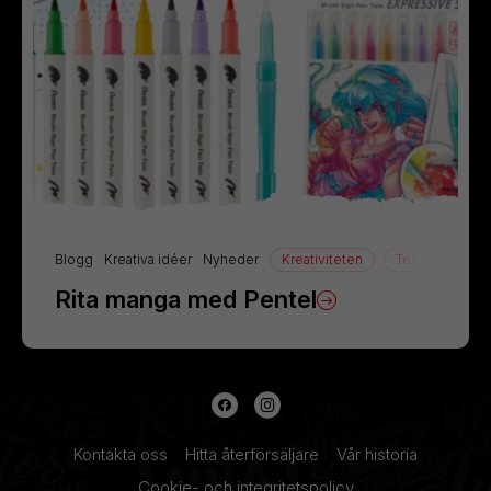
Blogg
Kreativa idéer
Nyheder
Kreativiteten
Teckning
Rita manga med Pentel
Kontakta oss
Hitta återförsäljare
Vår historia
Cookie- och integritetspolicy