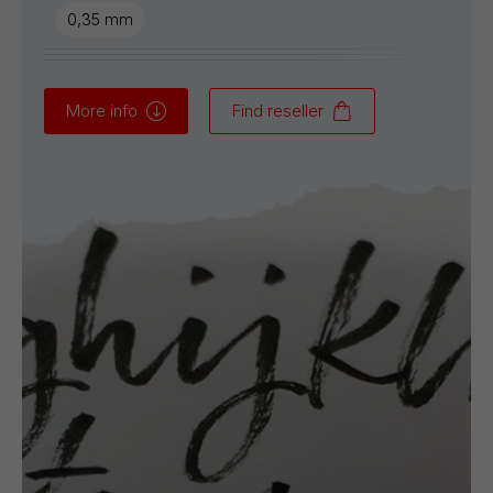
0,35 mm
More info
Find reseller