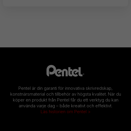
Pentel är din garanti för innovativa skrivredskap,
konstnärsmaterial och tillbehör av högsta kvalitet. När du
köper en produkt från Pentel får du ett verktyg du kan
använda varje dag – både kreativt och effektivt.
Läs historien om Pentel >