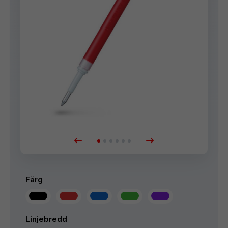
Färg
Linjebredd