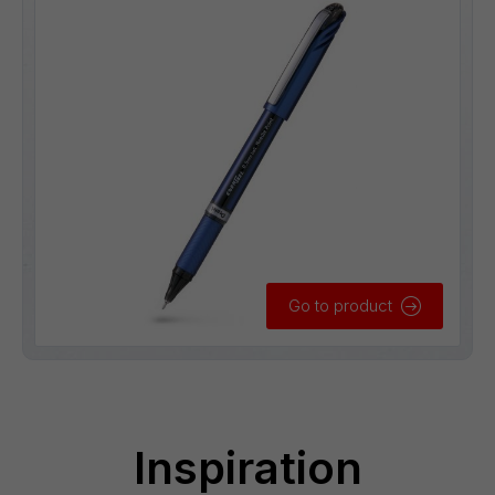
Go to product
Inspiration