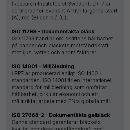
(Research Institutes of Sweden). LRP7 är
certifierad för Svenskt Arkiv i färgerna svart
(A), röd (B) och blå (C).
ISO 11798 – Dokumentäkta bläck
ISO 11798 handlar om skriftens hållbarhet
på papper och bläckets motståndskraft
mot ljus, vatten och andra faktorer.
ISO 14001 – Miljöledning
LRP7 är producerad enligt ISO 14001-
standarden. ISO 14001 är en internationell
standard för miljöledning som omfattar
hållbarhet, cirkulär ekonomi och ett
målinriktat arbete med FN:s globala mål.
ISO 27668-2 – Dokumentäkta gelbläck
Denna standard garanterar bläckets
kvalitet och dess motståndskraft mot