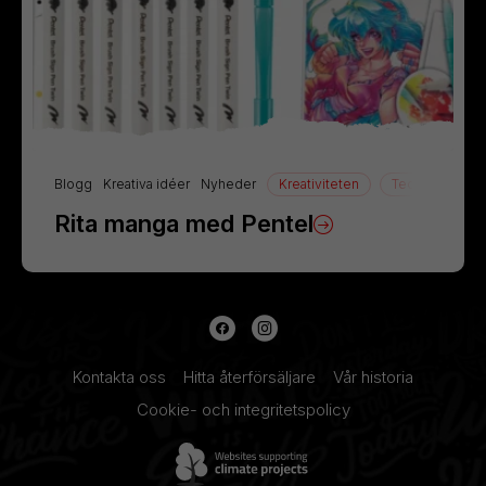
Blogg
Kreativa idéer
Nyheder
Kreativiteten
Teckning
Rita manga med Pentel
Kontakta oss
Hitta återförsäljare
Vår historia
Cookie- och integritetspolicy