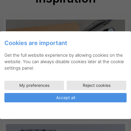
Cookies are important
Get the full website experience by allowing cookies on the
website. You can always disable cookies later at the cookie
settings panel.
My preferences
Reject cookies
Blogg
Kontoret
Nyheder
Accept all
1300 meters skrivlängd!