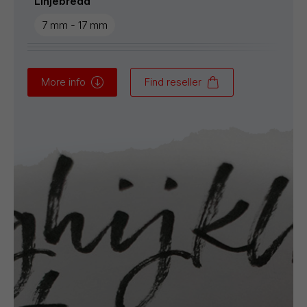
Linjebredd
7 mm - 17 mm
More info
Find reseller