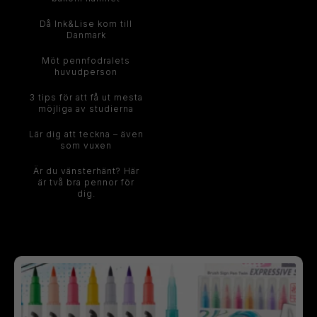
Då Ink&Lise kom till
Danmark
Möt pennfodralets
huvudperson
3 tips för att få ut mesta
möjliga av studierna
Lär dig att teckna – även
som vuxen
Är du vänsterhänt? Här
är två bra pennor för
dig.