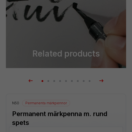
Related products
N50
Permanenta märkpennor
Permanent märkpenna m. rund
spets