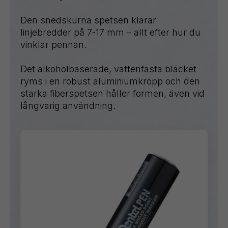
Den snedskurna spetsen klarar
linjebredder på 7-17 mm – allt efter hur du
vinklar pennan.
Det alkoholbaserade, vattenfasta bläcket
ryms i en robust aluminiumkropp och den
starka fiberspetsen håller formen, även vid
långvarig användning.