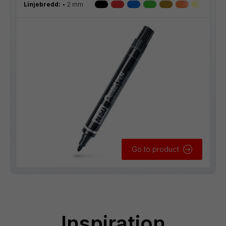
Linjebredd:
2 mm
Go to product
Inspiration