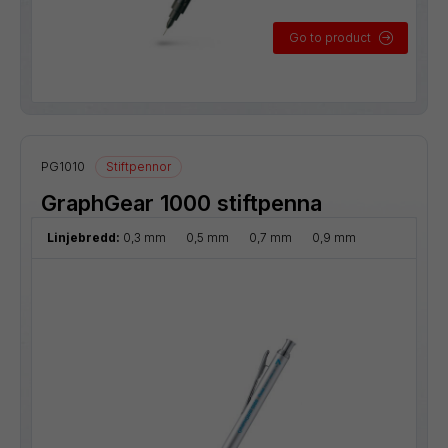
Go to product
PG1010
Stiftpennor
GraphGear 1000 stiftpenna
Linjebredd:
0,3 mm
0,5 mm
0,7 mm
0,9 mm