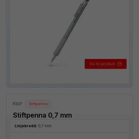
Go to product
P207
Stiftpennor
Stiftpenna 0,7 mm
Linjebredd:
0,7 mm