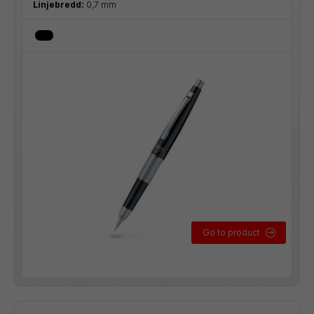
Linjebredd:
0,7 mm
Go to product