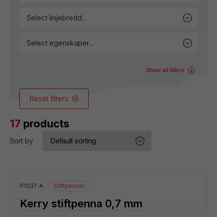
select linjebredd...
select egenskaper...
Show all filters
Reset filters
17
products
Sort by
P1037-A
Stiftpennor
Kerry stiftpenna 0,7 mm