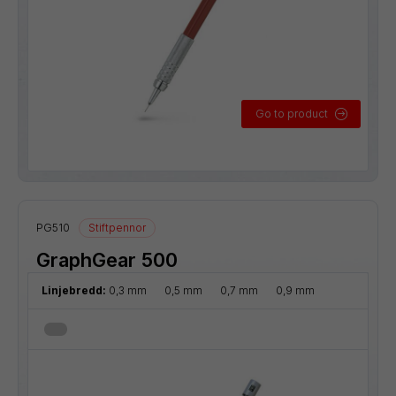
Go to product
PG510
Stiftpennor
GraphGear 500
Linjebredd:
0,3 mm
0,5 mm
0,7 mm
0,9 mm