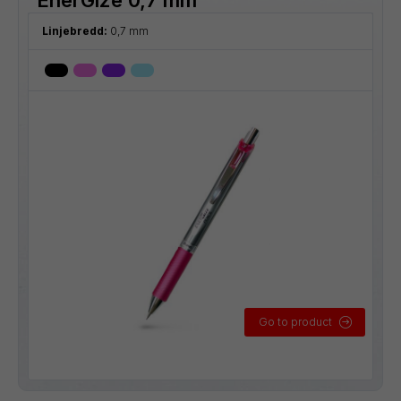
Linjebredd:
0,7 mm
Go to product