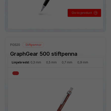
Go to product
PG520
Stiftpennor
GraphGear 500 stiftpenna
Linjebredd:
0,3 mm
0,5 mm
0,7 mm
0,9 mm