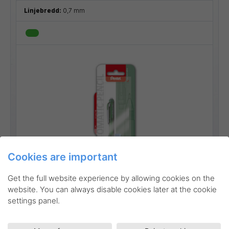
Linjebredd:
0,7 mm
Cookies are important
Go to product
Get the full website experience by allowing cookies on the
website. You can always disable cookies later at the cookie
settings panel.