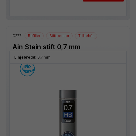
C277
Refiller
Stiftpennor
Tillbehör
Ain Stein stift 0,7 mm
Linjebredd:
0,7 mm