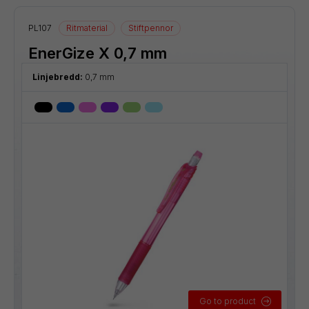
PL107
Ritmaterial
Stiftpennor
EnerGize X 0,7 mm
Linjebredd:
0,7 mm
Go to product