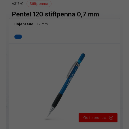
A317-C
Stiftpennor
Pentel 120 stiftpenna 0,7 mm
Linjebredd:
0,7 mm
Go to product