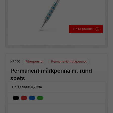
Go to product
NF450
Fiberpennor
Permanenta märkpennor
Permanent märkpenna m. rund
spets
Linjebredd:
0,7 mm