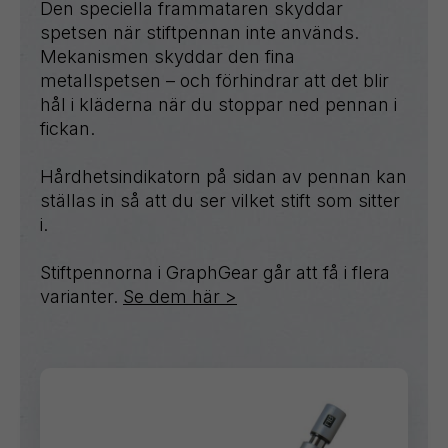
Den speciella frammataren skyddar
spetsen när stiftpennan inte används.
Mekanismen skyddar den fina
metallspetsen – och förhindrar att det blir
hål i kläderna när du stoppar ned pennan i
fickan.
Hårdhetsindikatorn på sidan av pennan kan
ställas in så att du ser vilket stift som sitter
i.
Stiftpennorna i GraphGear går att få i flera
varianter.
Se dem här >