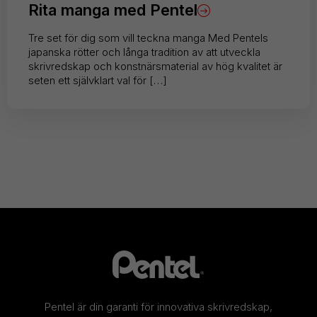
Rita manga med Pentel
Tre set för dig som vill teckna manga Med Pentels
japanska rötter och långa tradition av att utveckla
skrivredskap och konstnärsmaterial av hög kvalitet är
seten ett självklart val för […]
Pentel är din garanti för innovativa skrivredskap,