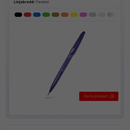
Linjebredd:
Flexibel
Go to product