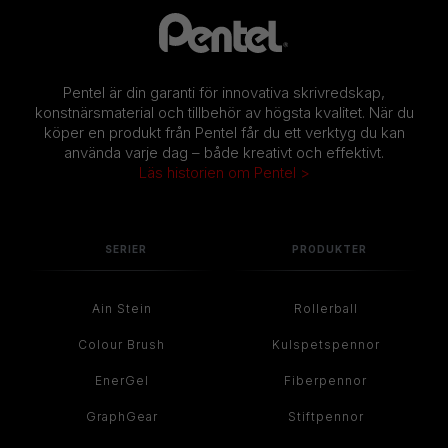
Pentel är din garanti för innovativa skrivredskap,
konstnärsmaterial och tillbehör av högsta kvalitet. När du
köper en produkt från Pentel får du ett verktyg du kan
använda varje dag – både kreativt och effektivt.
Läs historien om Pentel >
SERIER
PRODUKTER
Ain Stein
Rollerball
Colour Brush
Kulspetspennor
EnerGel
Fiberpennor
GraphGear
Stiftpennor