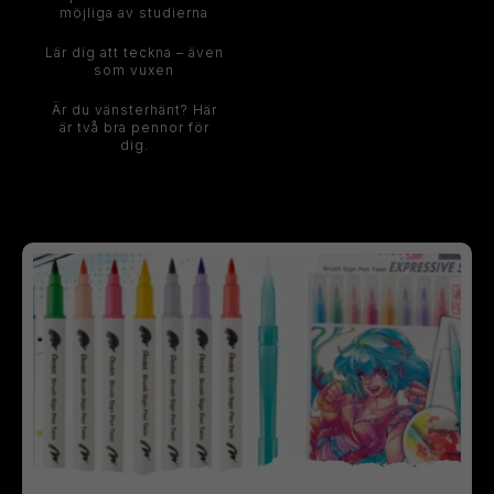
möjliga av studierna
Lär dig att teckna – även
som vuxen
Är du vänsterhänt? Här
är två bra pennor för
dig.