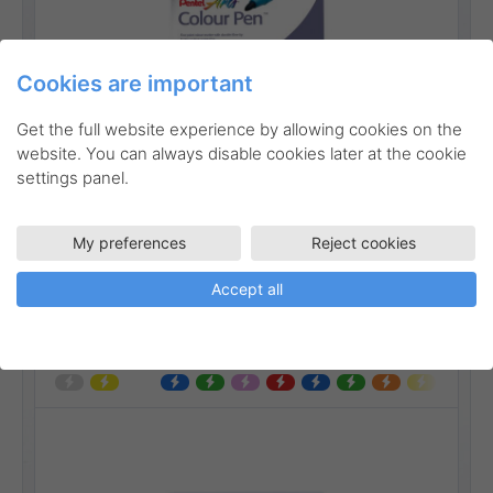
Cookies are important
Go to product
Get the full website experience by allowing cookies on the
website. You can always disable cookies later at the cookie
settings panel.
My preferences
Reject cookies
PHN-MF12
Konstnärsmaterial
Accept all
Oljepastellkritor – fluorescerande
och metallic