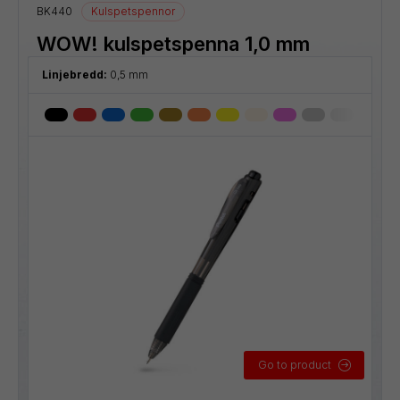
BK440
Kulspetspennor
WOW! kulspetspenna 1,0 mm
Linjebredd:
0,5 mm
Go to product