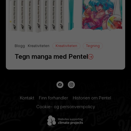
Blogg
Kreativiteten
Kreativiteten
Tegning
Tegn manga med Pentel
Kontakt
Finn forhandler
Historien om Pentel
Cookie- og personvernpolicy