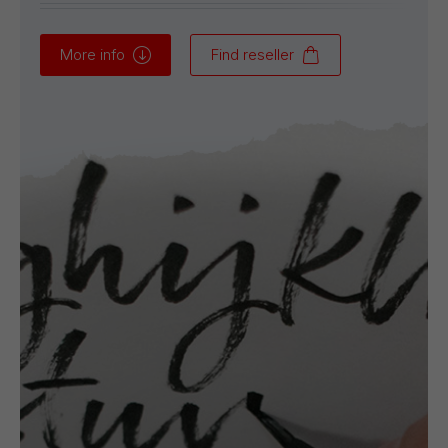
More info
Find reseller