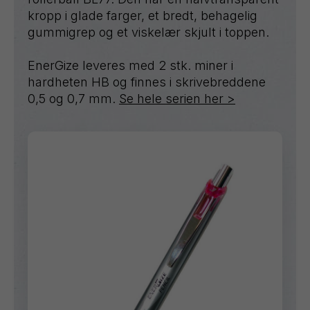
kropp i glade farger, et bredt, behagelig
gummigrep og et viskelær skjult i toppen.
EnerGize leveres med 2 stk. miner i
hardheten HB og finnes i skrivebreddene
0,5 og 0,7 mm.
Se hele serien her >