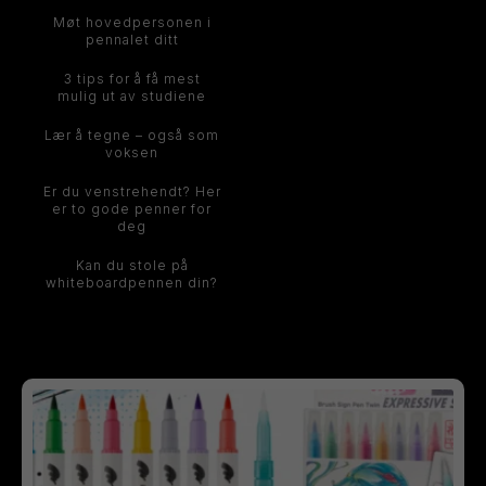
Møt hovedpersonen i
pennalet ditt
3 tips for å få mest
mulig ut av studiene
Lær å tegne – også som
voksen
Er du venstrehendt? Her
er to gode penner for
deg
Kan du stole på
whiteboardpennen din?