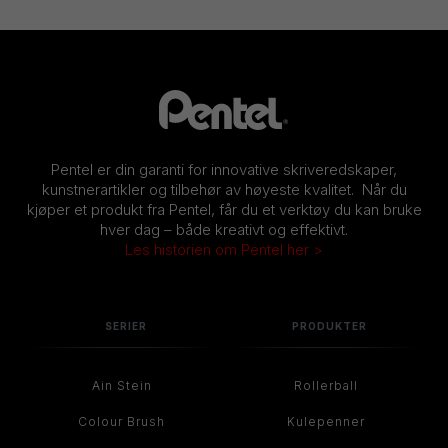
Pentel er din garanti for innovative skriveredskaper,
kunstnerartikler og tilbehør av høyeste kvalitet. Når du
kjøper et produkt fra Pentel, får du et verktøy du kan bruke
hver dag – både kreativt og effektivt.
Les historien om Pentel her >
SERIER
PRODUKTER
Ain Stein
Rollerball
Colour Brush
Kulepenner