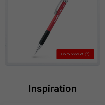
Go to product
Inspiration