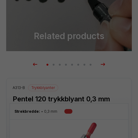
Related products
A313-B
Trykkblyanter
Pentel 120 trykkblyant 0,3 mm
Strekbredde:
0,3 mm