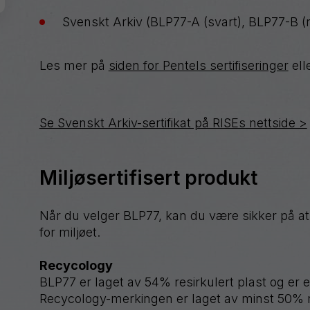
Svenskt Arkiv (BLP77-A (svart), BLP77-B (
Les mer på
siden for Pentels sertifiseringer
ell
Se Svenskt Arkiv-sertifikat på RISEs nettside >
Miljøsertifisert produkt
Når du velger BLP77, kan du være sikker på a
for miljøet.
Recycology
BLP77 er laget av 54% resirkulert plast og er
Recycology-merkingen er laget av minst 50% re