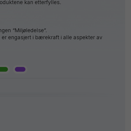
roduktene kan etterfylles.
ngen “Miljøledelse”.
er engasjert i bærekraft i alle aspekter av