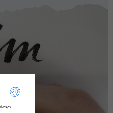
 always