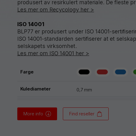
produsert av resirkulert materiale. De fleste p
Les mer om Recycology her >
ISO 14001
BLP77 er produsert under ISO 14001-sertifiseri
ISO 14001-standarden sertifiserer at et selskap 
selskapets virksomhet.
Les mer om ISO 14001 her >
Farge
Kulediameter
0,7 mm
More info
Find reseller