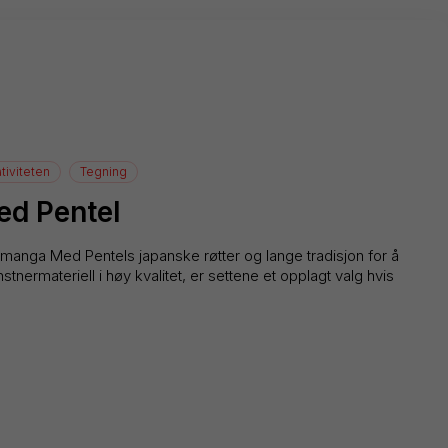
tiviteten
Tegning
d Pentel
 manga Med Pentels japanske røtter og lange tradisjon for å
tnermateriell i høy kvalitet, er settene et opplagt valg hvis