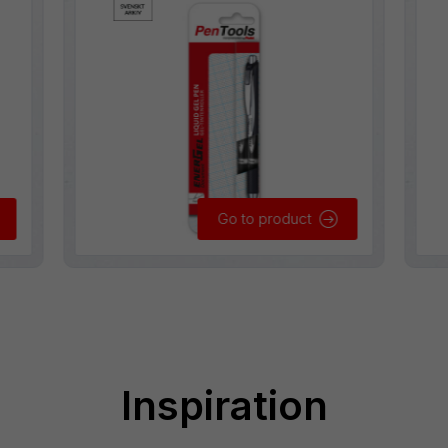
Go to product
Inspiration