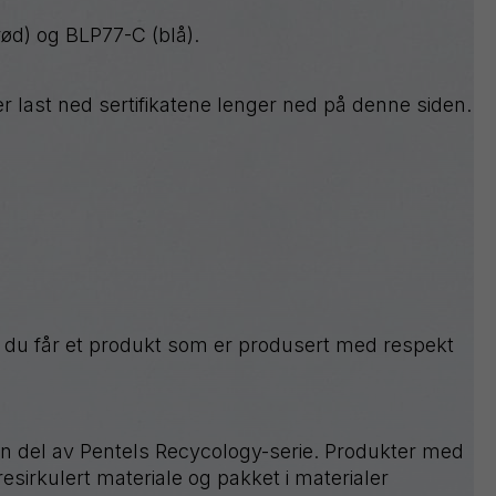
rød) og BLP77-C (blå).
er last ned sertifikatene lenger ned på denne siden.
t du får et produkt som er produsert med respekt
 en del av Pentels Recycology-serie. Produkter med
sirkulert materiale og pakket i materialer