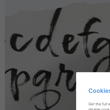
Cookies
Get the full
disable cooki