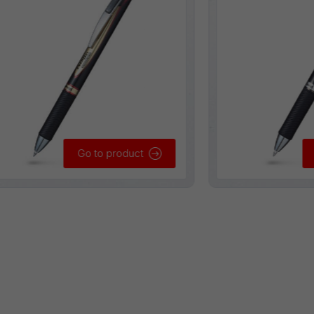
Go to product