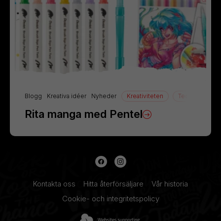
Blogg
Kreativa idéer
Nyheder
Kreativiteten
Teckning
Rita manga med Pentel
Kontakta oss
Hitta återförsäljare
Vår historia
Cookie- och integritetspolicy