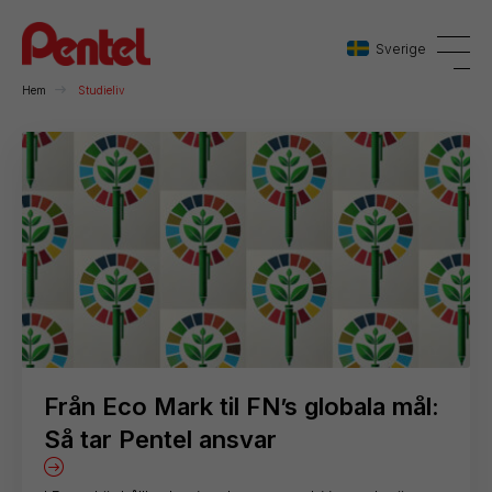
Sverige
Hem
Studieliv
Danmark
Sverige
Norge
Från Eco Mark til FN’s globala mål:
Så tar Pentel ansvar