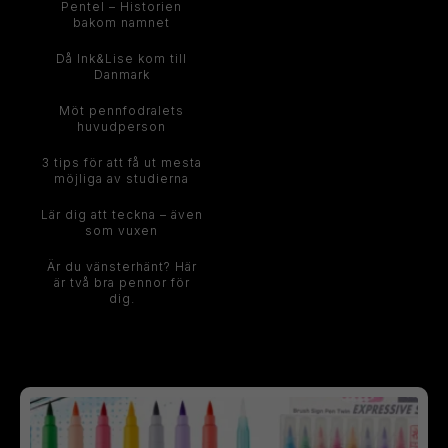
Pentel – Historien
bakom namnet
Då Ink&Lise kom till
Danmark
Möt pennfodralets
huvudperson
3 tips för att få ut mesta
möjliga av studierna
Lär dig att teckna – även
som vuxen
Är du vänsterhänt? Här
är två bra pennor för
dig.