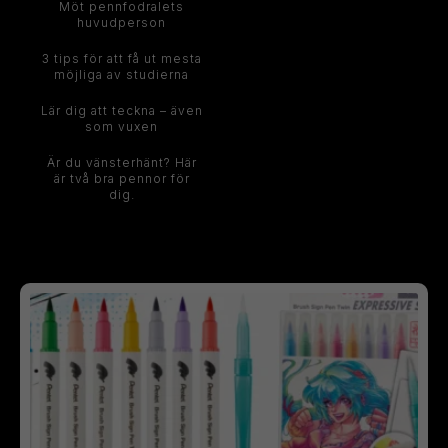
Möt pennfodralets
huvudperson
3 tips för att få ut mesta
möjliga av studierna
Lär dig att teckna – även
som vuxen
Är du vänsterhänt? Här
är två bra pennor för
dig.