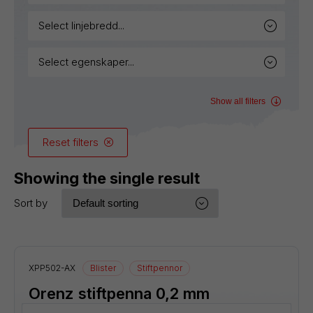
select linjebredd...
select egenskaper...
Show all filters
Reset filters
Showing the single result
Sort by
XPP502-AX
Blister
Stiftpennor
Orenz stiftpenna 0,2 mm