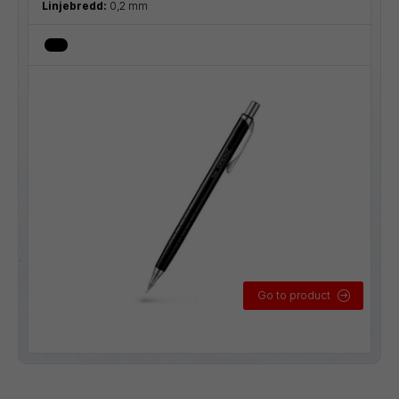
Linjebredd:
0,2 mm
Go to product