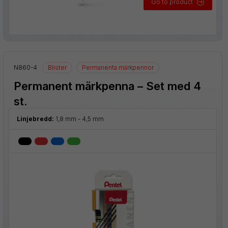
Go to product
N860-4
Blister
Permanenta märkpennor
Permanent märkpenna – Set med 4
st.
Linjebredd:
1,8 mm - 4,5 mm