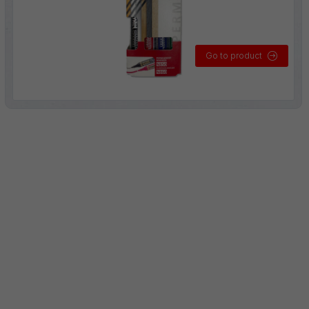
Go to product