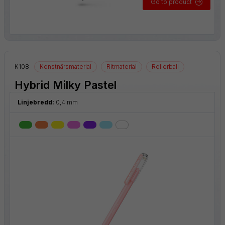
Go to product
K108
Konstnärsmaterial
Ritmaterial
Rollerball
Hybrid Milky Pastel
Linjebredd:
0,4 mm