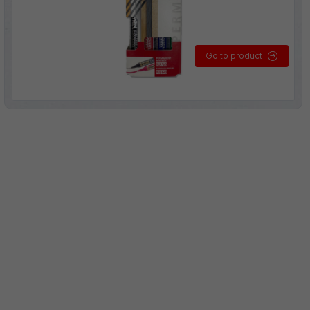
Go to product