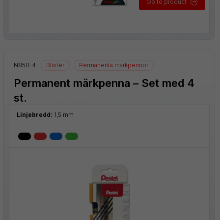
Go to product
N850-4
Blister
Permanenta märkpennor
Permanent märkpenna – Set med 4
st.
Linjebredd:
1,5 mm