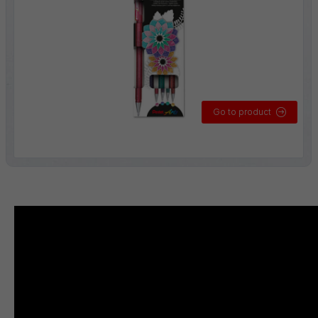
Go to product