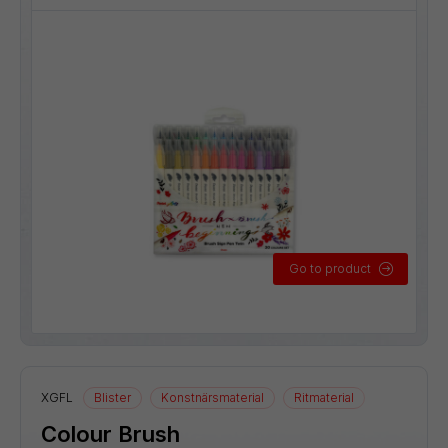
Go to product
XGFL
Blister
Konstnärsmaterial
Ritmaterial
Colour Brush