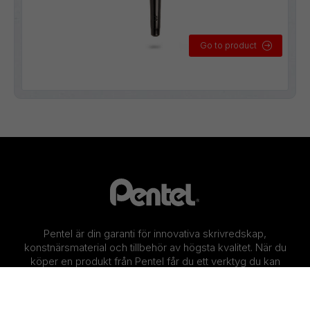
Go to product
Pentel är din garanti för innovativa skrivredskap,
konstnärsmaterial och tillbehör av högsta kvalitet. När du
köper en produkt från Pentel får du ett verktyg du kan
använda varje dag – både kreativt och effektivt.
Läs historien om Pentel >