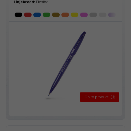
Linjebredd:
Flexibel
Go to product