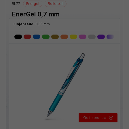
BL77
Energel
Rollerball
EnerGel 0,7 mm
Linjebredd:
0,35 mm
Go to product