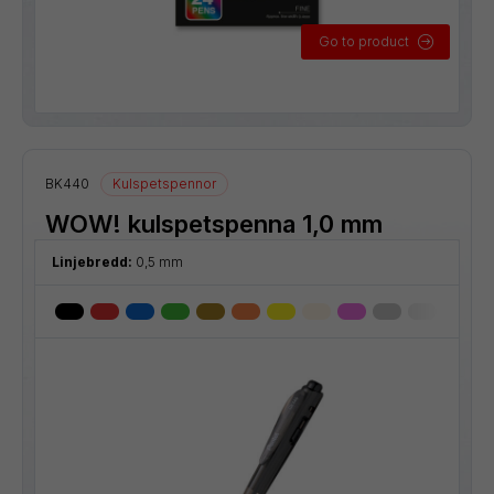
Go to product
BK440
Kulspetspennor
WOW! kulspetspenna 1,0 mm
Linjebredd:
0,5 mm