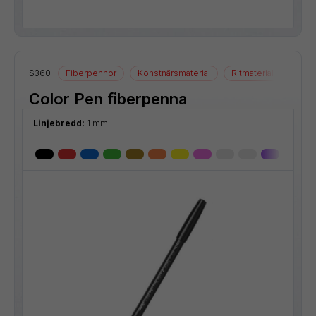
S360
Fiberpennor
Konstnärsmaterial
Ritmaterial
Color Pen fiberpenna
Linjebredd:
1 mm