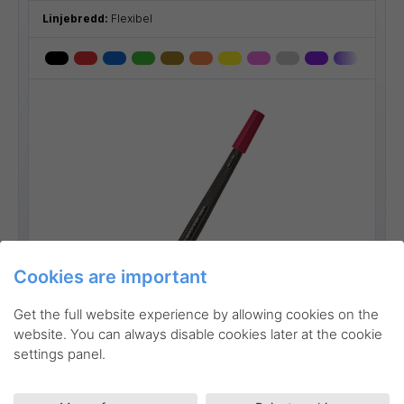
Linjebredd:
Flexibel
Cookies are important
Go to product
Get the full website experience by allowing cookies on the
website. You can always disable cookies later at the cookie
settings panel.