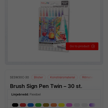
Go to product
SESW30C-30
Blister
Konstnärsmaterial
Ritmaterial
Brush Sign Pen Twin – 30 st.
Linjebredd:
Flexibel