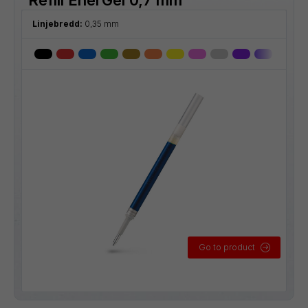
Linjebredd:
0,35 mm
Go to product