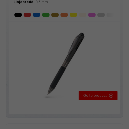
Linjebredd:
0,5 mm
Go to product