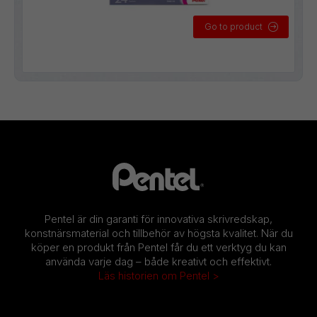
Go to product
Pentel är din garanti för innovativa skrivredskap,
konstnärsmaterial och tillbehör av högsta kvalitet. När du
köper en produkt från Pentel får du ett verktyg du kan
använda varje dag – både kreativt och effektivt.
Läs historien om Pentel >