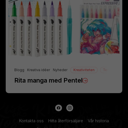
Blogg
Kreativa idéer
Nyheder
Kreativiteten
Teckning
Rita manga med Pentel
Kontakta oss
Hitta återförsäljare
Vår historia