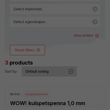
select linjebredd...
select egenskaper...
Show all filters
Reset filters
3
products
Sort by
BK440
Kulspetspennor
WOW! kulspetspenna 1,0 mm