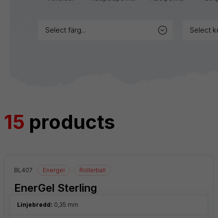
märkpennor
select färg...
select k
Blister
Tillbehör
Refiller
15
products
BL407
Energel
Rollerball
EnerGel Sterling
Linjebredd:
0,35 mm