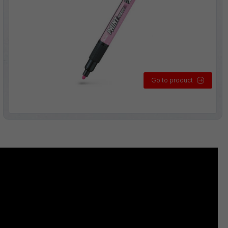
Go to product