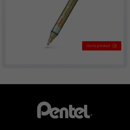
Go to product