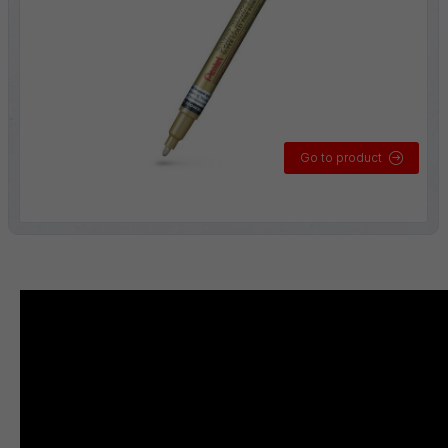
Go to product