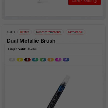
Go to product
XGFH
Blister
Konstnärsmaterial
Ritmaterial
Dual Metallic Brush
Linjebredd:
Flexibel