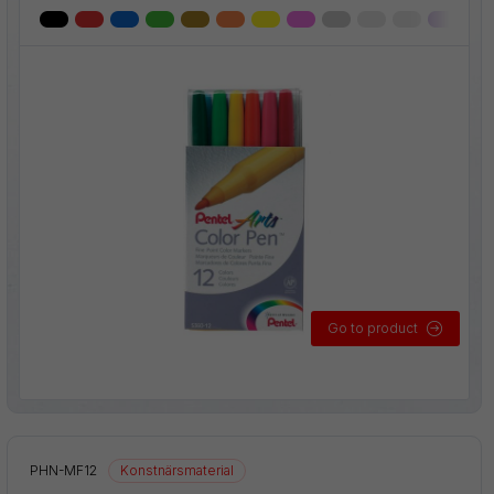
Go to product
PHN-MF12
Konstnärsmaterial