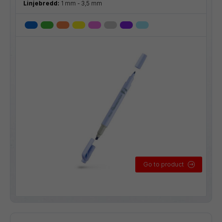
Linjebredd:
1 mm - 3,5 mm
Go to product