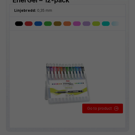
Linjebredd:
0,35 mm
Go to product