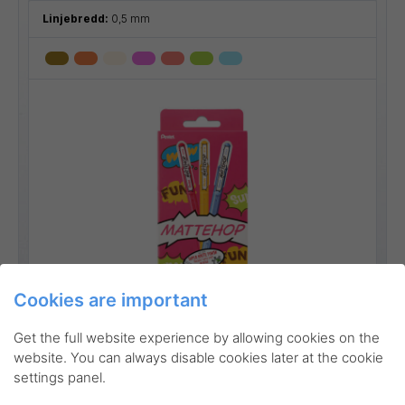
Linjebredd:
0,5 mm
Cookies are important
Go to product
Get the full website experience by allowing cookies on the
website. You can always disable cookies later at the cookie
settings panel.