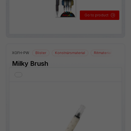
Go to product
XGFH-PW
Blister
Konstnärsmaterial
Ritmaterial
Milky Brush