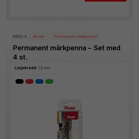
N850-4
Blister
Permanenta märkpennor
Permanent märkpenna – Set med
4 st.
Linjebredd:
1,5 mm