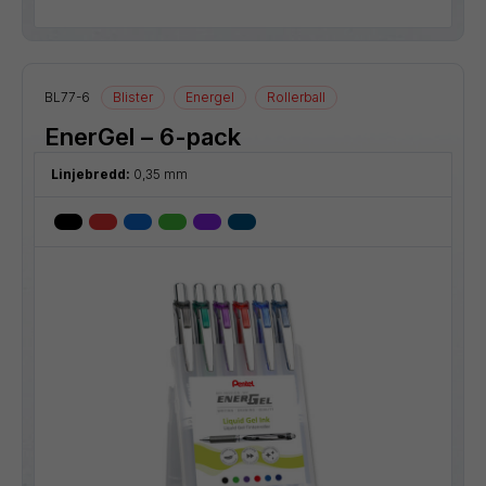
BL77-6
Blister
Energel
Rollerball
EnerGel – 6-pack
Linjebredd:
0,35 mm