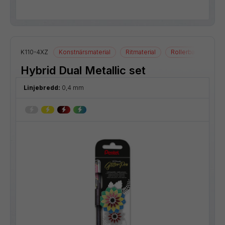
K110-4XZ
Konstnärsmaterial
Ritmaterial
Rollerball
Hybrid Dual Metallic set
Linjebredd:
0,4 mm