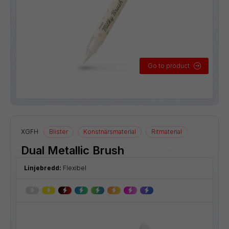
Go to product
XGFH
Blister
Konstnärsmaterial
Ritmaterial
Dual Metallic Brush
Linjebredd:
Flexibel