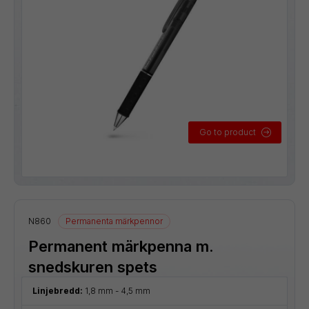
Go to product
N860
Permanenta märkpennor
Permanent märkpenna m.
snedskuren spets
Linjebredd:
1,8 mm - 4,5 mm