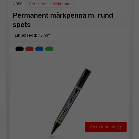
N850
Permanenta märkpennor
Permanent märkpenna m. rund
spets
Linjebredd:
1,5 mm
Go to product