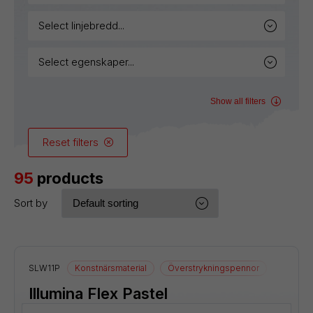
select linjebredd...
select egenskaper...
Show all filters
Reset filters
95
products
Sort by
SLW11P
Konstnärsmaterial
Överstrykningspennor
Illumina Flex Pastel