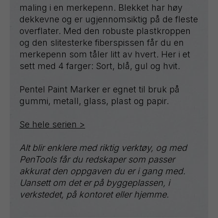
maling i en merkepenn. Blekket har høy
dekkevne og er ugjennomsiktig på de fleste
overflater. Med den robuste plastkroppen
og den slitesterke fiberspissen får du en
merkepenn som tåler litt av hvert. Her i et
sett med 4 farger: Sort, blå, gul og hvit.
Pentel Paint Marker er egnet til bruk på
gummi, metall, glass, plast og papir.
Se hele serien >
Alt blir enklere med riktig verktøy, og med
PenTools får du redskaper som passer
akkurat den oppgaven du er i gang med.
Uansett om det er på byggeplassen, i
verkstedet, på kontoret eller hjemme.