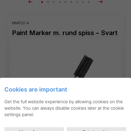
MMP20-A
Paint Marker m. rund spiss – Svart
Cookies are important
Get the full website experience by allowing cookies on the
website. You can always disable cookies later at the cookie
settings panel.