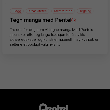
Blogg
Kreativiteten
Kreativiteten
Tegning
Tegn manga med Pentel
Tre sett for deg som vil tegne manga Med Pentels
japanske røtter og lange tradisjon for å utvikle
skriveredskaper og kunstnermateriell i høy kvalitet, er
settene et opplagt valg hvis […]