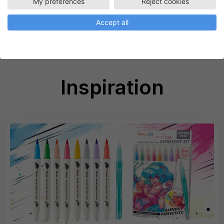
My preferences
Reject cookies
Go to product
Accept all
Inspiration