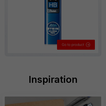
Go to product
Inspiration