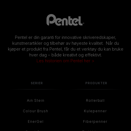
Pentel er din garanti for innovative skriveredskaper,
kunstnerartikler og tilbehør av høyeste kvalitet. Når du
kjøper et produkt fra Pentel, får du et verktøy du kan bruke
hver dag – både kreativt og effektivt.
Les historien om Pentel her >
SERIER
PRODUKTER
Ain Stein
Rollerball
Colour Brush
Kulepenner
EnerGel
Fiberpenner