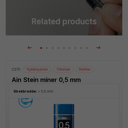
Related products
C275
Trykkblyanter
Tilbehør
Refiller
Ain Stein miner 0,5 mm
Strekbredde:
0,5 mm