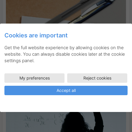
Cookies are important
Get the full website experience by allowing cookies on the
website. You can always disable cookies later at the cookie
settings panel.
Blog
Kontoret
Nyheder
1300 meters skrivelængde!
My preferences
Reject cookies
Accept all