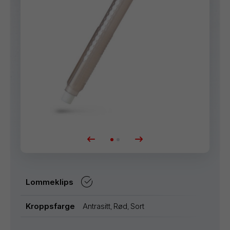
Lommeklips
Antrasitt
Rød
Sort
Kroppsfarge
,
,