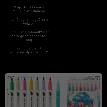
3 tips for å få mest
mulig ut av studiene
Lær å tegne – også som
voksen
Er du venstrehendt? Her
er to gode penner for
deg
Kan du stole på
whiteboardpennen din?