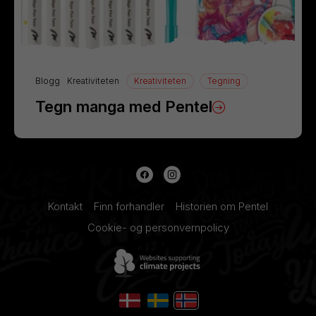
Blogg
Kreativiteten
Kreativiteten
Tegning
Tegn manga med Pentel
Kontakt
Finn forhandler
Historien om Pentel
Cookie- og personvernpolicy