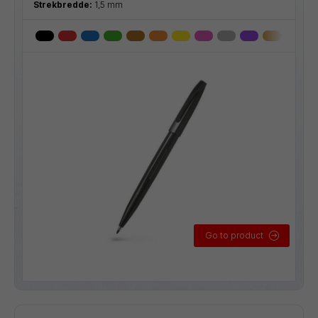
Strekbredde:
1,5 mm
Go to product