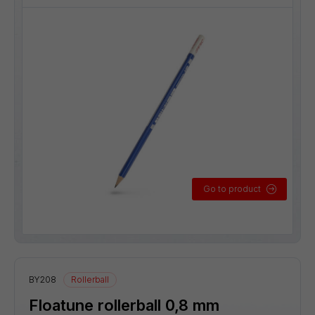
Go to product
BY208
Rollerball
Floatune rollerball 0,8 mm