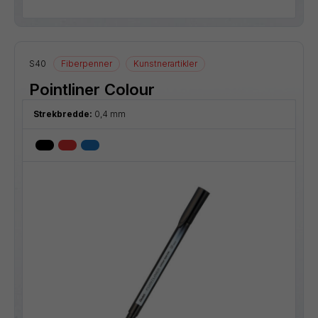
S40
Fiberpenner
Kunstnerartikler
Pointliner Colour
Strekbredde:
0,4 mm