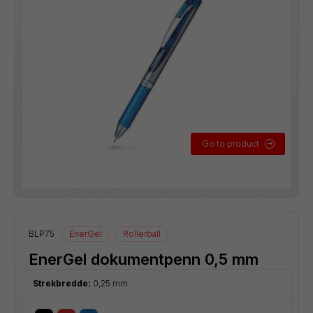
Go to product
BLP75
EnerGel
Rollerball
EnerGel dokumentpenn 0,5 mm
Strekbredde:
0,25 mm