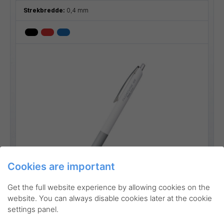
Strekbredde:
0,4 mm
Cookies are important
Go to product
Get the full website experience by allowing cookies on the
website. You can always disable cookies later at the cookie
settings panel.