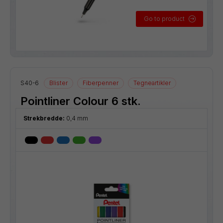
Go to product
S40-6
Blister
Fiberpenner
Tegneartikler
Pointliner Colour 6 stk.
Strekbredde:
0,4 mm