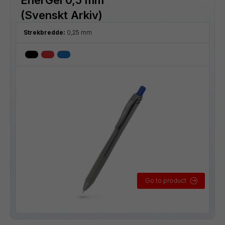
(Svenskt Arkiv)
Strekbredde:
0,25 mm
Go to product