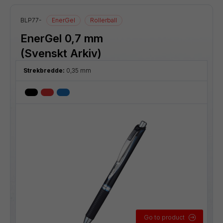
BLP77-
EnerGel
Rollerball
EnerGel 0,7 mm
(Svenskt Arkiv)
Strekbredde:
0,35 mm
Go to product