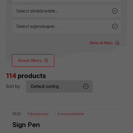
select strekbredde...
select egenskaper...
Show all filters
Reset filters
114
products
Sort by
S520
Fiberpenner
Kunstnerartikler
Sign Pen