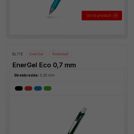
Go to product
BL77E
EnerGel
Rollerball
EnerGel Eco 0,7 mm
Strekbredde:
0,35 mm