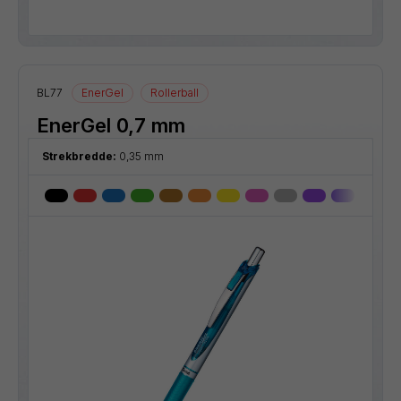
BL77
EnerGel
Rollerball
EnerGel 0,7 mm
Strekbredde:
0,35 mm