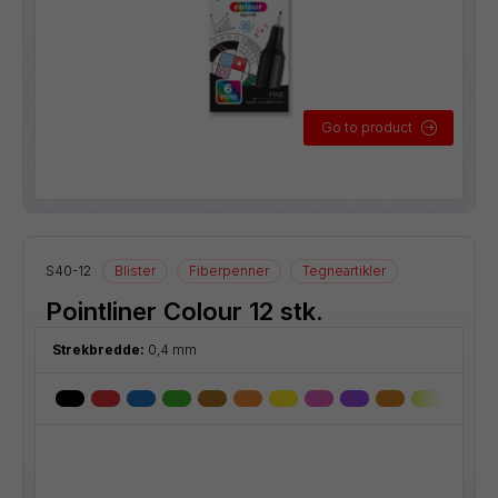
Go to product
S40-12
Blister
Fiberpenner
Tegneartikler
Pointliner Colour 12 stk.
Strekbredde:
0,4 mm