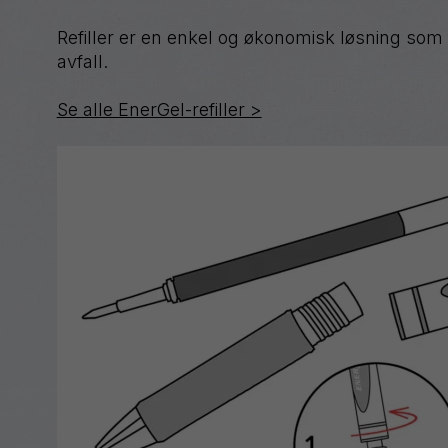
Refiller er en enkel og økonomisk løsning so
avfall.
Se alle EnerGel-refiller >