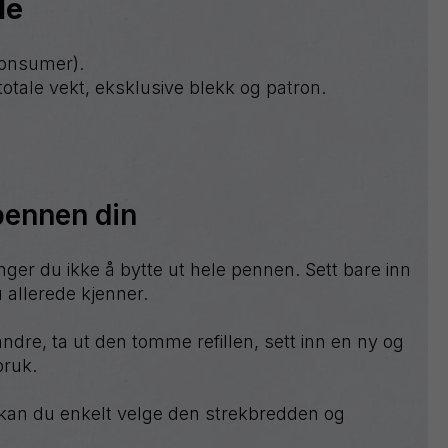
le
consumer).
otale vekt, eksklusive blekk og patron.
tpennen din
ger du ikke å bytte ut hele pennen. Sett bare inn
u allerede kjenner.
ndre, ta ut den tomme refillen, sett inn en ny og
bruk.
 kan du enkelt velge den strekbredden og