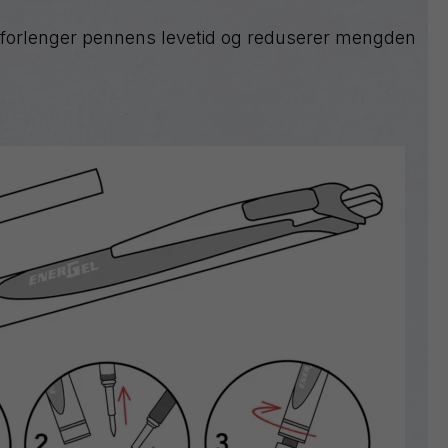
m forlenger pennens levetid og reduserer mengden