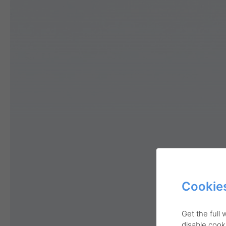
Cookies
Get the full
disable cooki