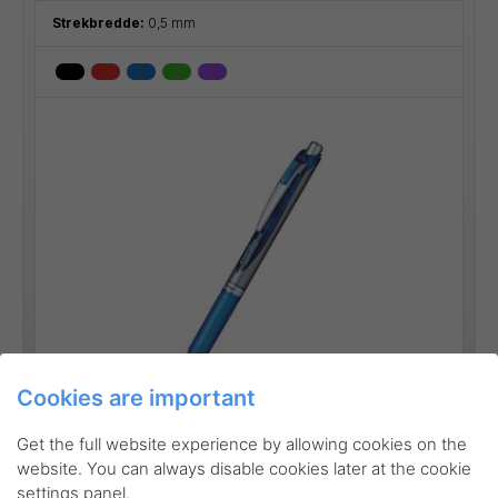
Strekbredde:
0,5 mm
Go to product
Cookies are important
Get the full website experience by allowing cookies on the
website. You can always disable cookies later at the cookie
settings panel.