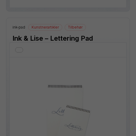
ink-pad
Kunstnerartikler
Tilbehør
Ink & Lise – Lettering Pad