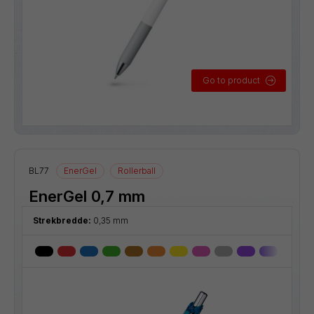
Go to product
BL77
EnerGel
Rollerball
EnerGel 0,7 mm
Strekbredde:
0,35 mm