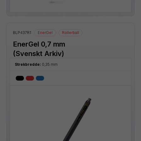
BLP437R1
EnerGel
Rollerball
EnerGel 0,7 mm
(Svenskt Arkiv)
Strekbredde:
0,35 mm