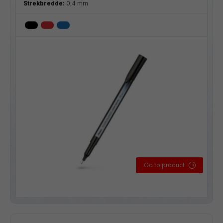
Strekbredde:
0,4 mm
Go to product