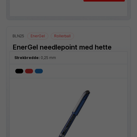
BLN25
EnerGel
Rollerball
EnerGel needlepoint med hette
Strekbredde:
0,25 mm