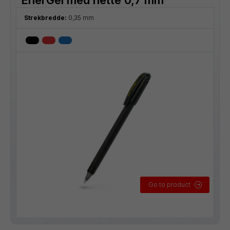
Strekbredde:
0,35 mm
Go to product