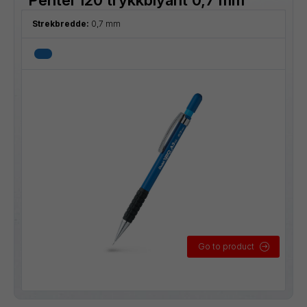
Strekbredde:
0,7 mm
Go to product