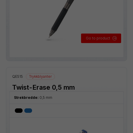
Go to product
QE515
Trykkblyanter
Twist-Erase 0,5 mm
Strekbredde:
0,5 mm