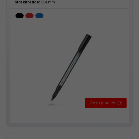
Strekbredde:
0,4 mm
Go to product