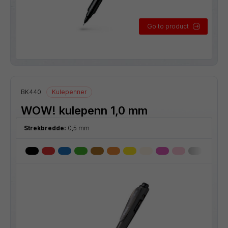
Go to product
BK440
Kulepenner
WOW! kulepenn 1,0 mm
Strekbredde:
0,5 mm