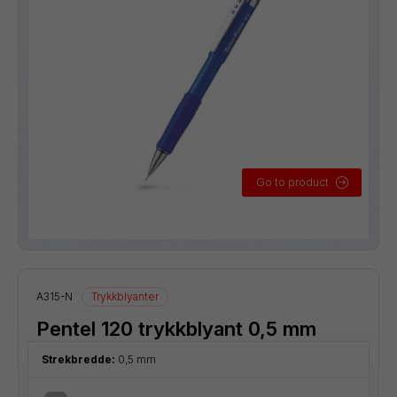
Go to product
A315-N
Trykkblyanter
Pentel 120 trykkblyant 0,5 mm
Strekbredde:
0,5 mm