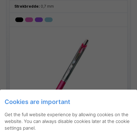
Strekbredde:
0,7 mm
Cookies are important
Go to product
Get the full website experience by allowing cookies on the
website. You can always disable cookies later at the cookie
settings panel.