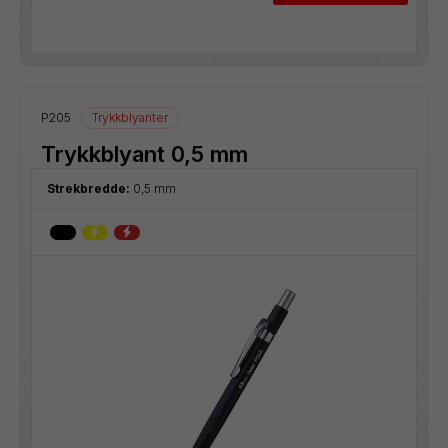
P205
Trykkblyanter
Trykkblyant 0,5 mm
Strekbredde:
0,5 mm