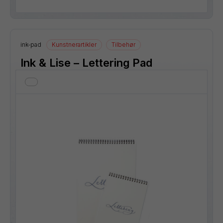
ink-pad
Kunstnerartikler
Tilbehør
Ink & Lise – Lettering Pad