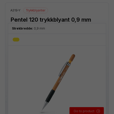
A319-Y
Trykkblyanter
Pentel 120 trykkblyant 0,9 mm
Strekbredde:
0,9 mm
Go to product