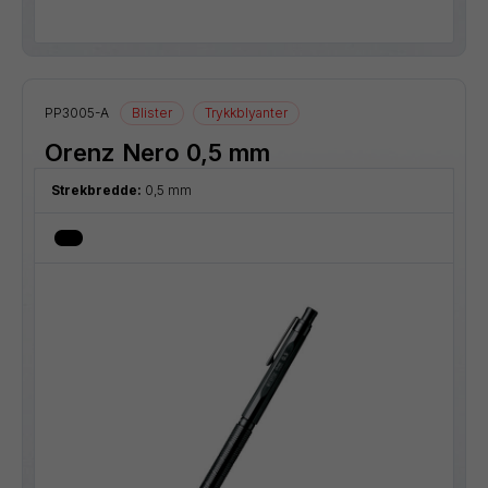
PP3005-A
Blister
Trykkblyanter
Orenz Nero 0,5 mm
Strekbredde:
0,5 mm