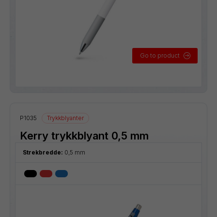
Go to product
P1035
Trykkblyanter
Kerry trykkblyant 0,5 mm
Strekbredde:
0,5 mm