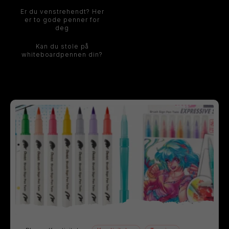
Er du venstrehendt? Her
er to gode penner for
deg
Kan du stole på
whiteboardpennen din?