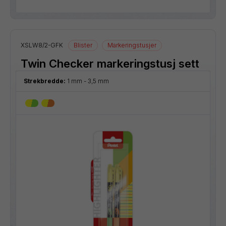
XSLW8/2-GFK
Blister
Markeringstusjer
Twin Checker markeringstusj sett
Strekbredde:
1 mm - 3,5 mm