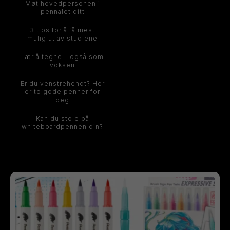
Møt hovedpersonen i
pennalet ditt
3 tips for å få mest
mulig ut av studiene
Lær å tegne – også som
voksen
Er du venstrehendt? Her
er to gode penner for
deg
Kan du stole på
whiteboardpennen din?