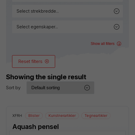
select strekbredde...
select egenskaper...
Show all filters
Reset filters
Showing the single result
Sort by
XFRH
Blister
Kunstnerartikler
Tegneartikler
Aquash pensel