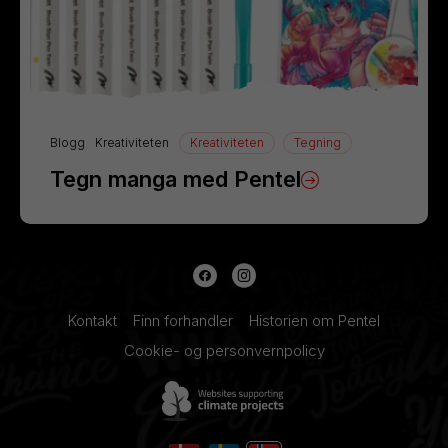
Blogg
Kreativiteten
Kreativiteten
Tegning
Tegn manga med Pentel
Kontakt
Finn forhandler
Historien om Pentel
Cookie- og personvernpolicy