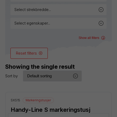
select strekbredde...
select egenskaper...
Show all filters
Reset filters
Showing the single result
Sort by
SXS15
Markeringstusjer
Handy-Line S markeringstusj