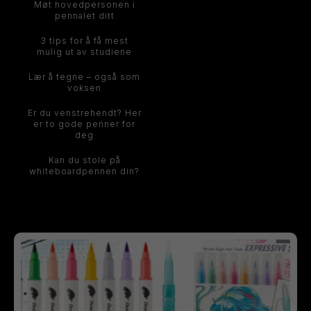
Møt hovedpersonen i
pennalet ditt
3 tips for å få mest
mulig ut av studiene
Lær å tegne – også som
voksen
Er du venstrehendt? Her
er to gode penner for
deg
Kan du stole på
whiteboardpennen din?