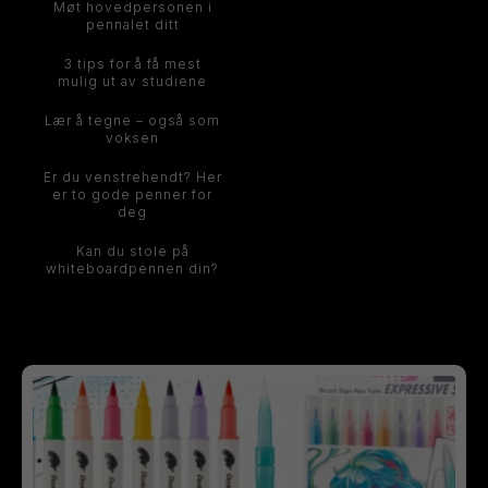
Møt hovedpersonen i
pennalet ditt
3 tips for å få mest
mulig ut av studiene
Lær å tegne – også som
voksen
Er du venstrehendt? Her
er to gode penner for
deg
Kan du stole på
whiteboardpennen din?