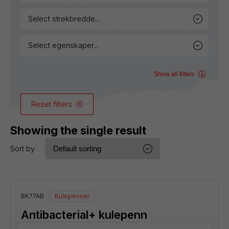
select strekbredde...
select egenskaper...
Show all filters
Reset filters
Showing the single result
Sort by
BK77AB
Kulepenner
Antibacterial+ kulepenn