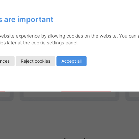
 are important
 website experience by allowing cookies on the website. You can
es later at the cookie settings panel.
ences
Reject cookies
Accept all
Go to product