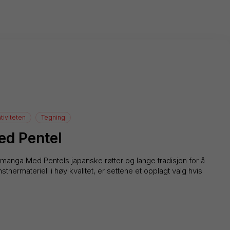
tiviteten
Tegning
d Pentel
 manga Med Pentels japanske røtter og lange tradisjon for å
tnermateriell i høy kvalitet, er settene et opplagt valg hvis