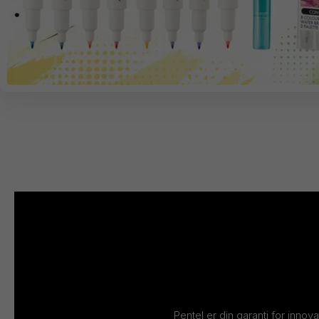
Pentel er din garanti for innov