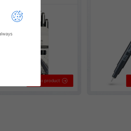
 always
Go to product