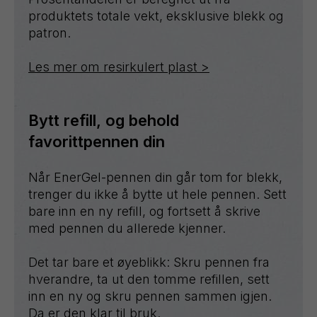
produktets totale vekt, eksklusive blekk og
patron.
Les mer om resirkulert plast >
Bytt refill, og behold
favorittpennen din
Når EnerGel-pennen din går tom for blekk,
trenger du ikke å bytte ut hele pennen. Sett
bare inn en ny refill, og fortsett å skrive
med pennen du allerede kjenner.
Det tar bare et øyeblikk: Skru pennen fra
hverandre, ta ut den tomme refillen, sett
inn en ny og skru pennen sammen igjen.
Da er den klar til bruk.