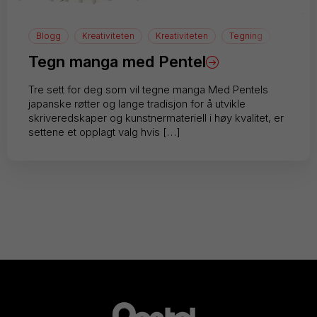
Blogg
Kreativiteten
Kreativiteten
Tegning
Tegn manga med Pentel
Tre sett for deg som vil tegne manga Med Pentels
japanske røtter og lange tradisjon for å utvikle
skriveredskaper og kunstnermateriell i høy kvalitet, er
settene et opplagt valg hvis […]