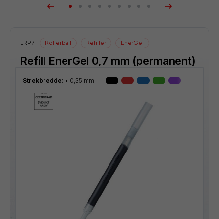
LRP7
Rollerball
Refiller
EnerGel
Refill EnerGel 0,7 mm (permanent)
Strekbredde:
0,35 mm