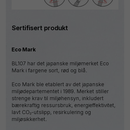
Sertifisert produkt
Eco Mark
BL107 har det japanske miljømerket Eco
Mark i fargene sort, rød og blå.
Eco Mark ble etablert av det japanske
miljødepartementet i 1989. Merket stiller
strenge krav til miljøhensyn, inkludert
bærekraftig ressursbruk, energieffektivitet,
lavt CO₂-utslipp, resirkulering og
miljøsikkerhet.