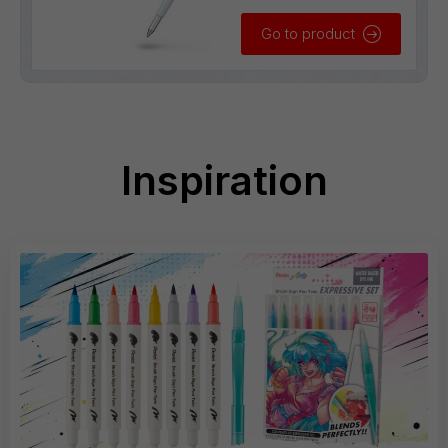
Go to product
Inspiration