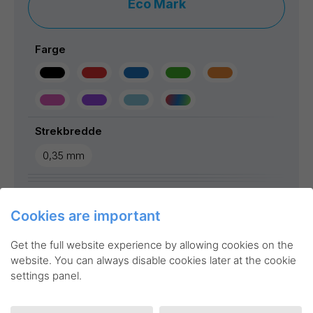
Eco Mark
Farge
Strekbredde
0,35 mm
More info
Find reseller
Cookies are important
Get the full website experience by allowing cookies on the
website. You can always disable cookies later at the cookie
settings panel.