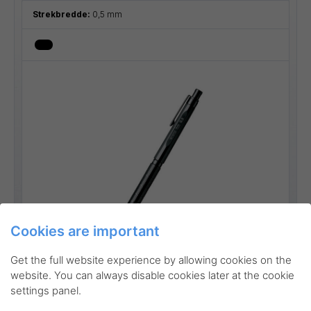
Strekbredde:
0,5 mm
Cookies are important
Go to product
Get the full website experience by allowing cookies on the
website. You can always disable cookies later at the cookie
settings panel.