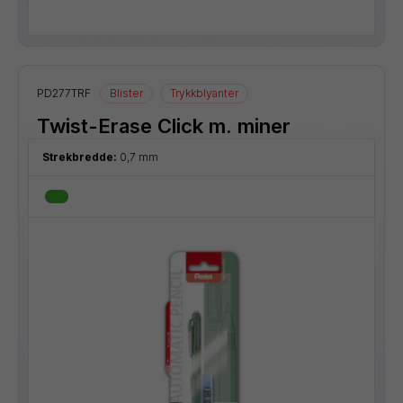
PD277TRF
Blister
Trykkblyanter
Twist-Erase Click m. miner
Strekbredde:
0,7 mm