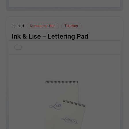
ink-pad
Kunstnerartikler
Tilbehør
Ink & Lise – Lettering Pad