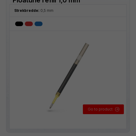
Strekbredde:
0,5 mm
Go to product