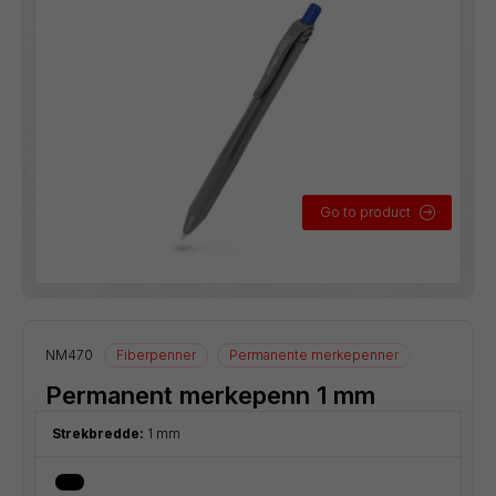
Go to product
NM470
Fiberpenner
Permanente merkepenner
Permanent merkepenn 1 mm
Strekbredde:
1 mm