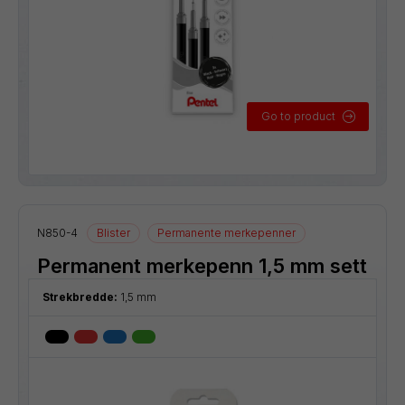
Go to product
N850-4
Blister
Permanente merkepenner
Permanent merkepenn 1,5 mm sett
Strekbredde:
1,5 mm