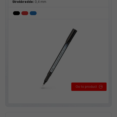
Strekbredde:
0,4 mm
Go to product