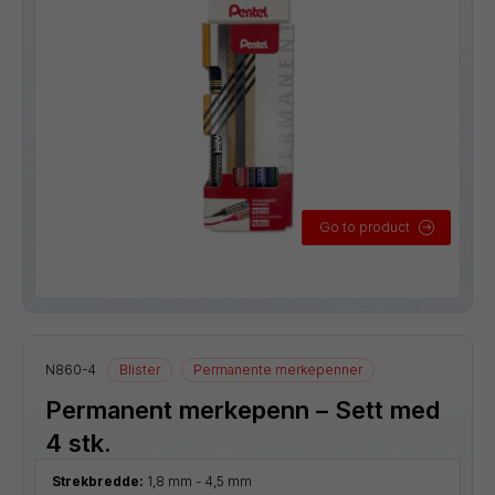
Go to product
N860-4
Blister
Permanente merkepenner
Permanent merkepenn – Sett med
4 stk.
Strekbredde:
1,8 mm - 4,5 mm