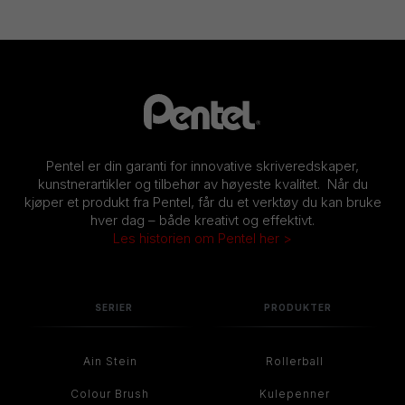
Pentel er din garanti for innovative skriveredskaper,
kunstnerartikler og tilbehør av høyeste kvalitet. Når du
kjøper et produkt fra Pentel, får du et verktøy du kan bruke
hver dag – både kreativt og effektivt.
Les historien om Pentel her >
SERIER
PRODUKTER
Ain Stein
Rollerball
Colour Brush
Kulepenner