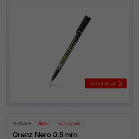
Go to product
PP3005-A
Blister
Trykkblyanter
Orenz Nero 0,5 mm