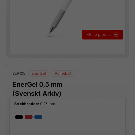
Go to product
BLP105
EnerGel
Rollerball
EnerGel 0,5 mm
(Svenskt Arkiv)
Strekbredde:
0,25 mm