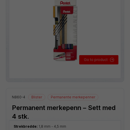
Go to product
N860-4
Blister
Permanente merkepenner
Permanent merkepenn – Sett med
4 stk.
Strekbredde:
1,8 mm - 4,5 mm