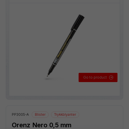
Go to product
PP3005-A
Blister
Trykkblyanter
Orenz Nero 0,5 mm