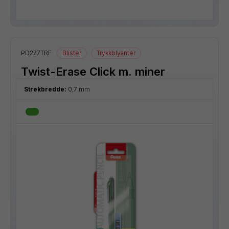
PD277TRF
Blister
Trykkblyanter
Twist-Erase Click m. miner
Strekbredde:
0,7 mm