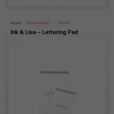
ink-pad
Kunstnerartikler
Tilbehør
Ink & Lise – Lettering Pad