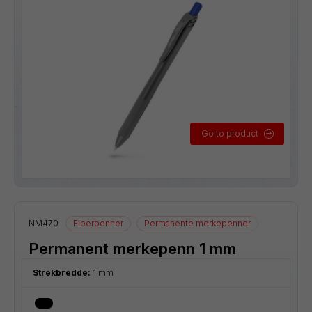
Go to product
NM470
Fiberpenner
Permanente merkepenner
Permanent merkepenn 1 mm
Strekbredde:
1 mm