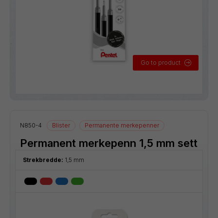
Go to product
N850-4
Blister
Permanente merkepenner
Permanent merkepenn 1,5 mm sett
Strekbredde:
1,5 mm