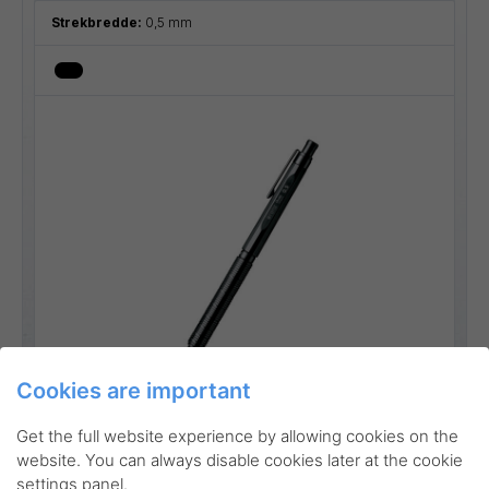
Strekbredde:
0,5 mm
Go to product
Cookies are important
Get the full website experience by allowing cookies on the
website. You can always disable cookies later at the cookie
settings panel.