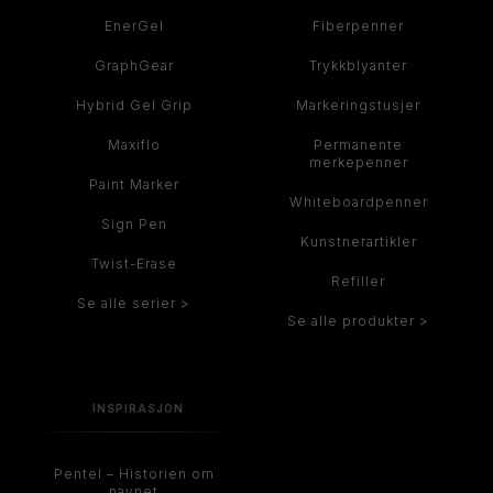
EnerGel
Fiberpenner
GraphGear
Trykkblyanter
Hybrid Gel Grip
Markeringstusjer
Maxiflo
Permanente
merkepenner
Paint Marker
Whiteboardpenner
Sign Pen
Kunstnerartikler
Twist-Erase
Refiller
Se alle serier >
Se alle produkter >
INSPIRASJON
Pentel – Historien om
navnet