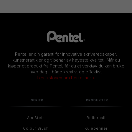
Pentel er din garanti for innovative skriveredskaper,
kunstnerartikler og tilbehør av høyeste kvalitet. Når du
kjøper et produkt fra Pentel, får du et verktøy du kan bruke
hver dag – både kreativt og effektivt.
Les historien om Pentel her >
SERIER
PRODUKTER
Ain Stein
Rollerball
Colour Brush
Kulepenner