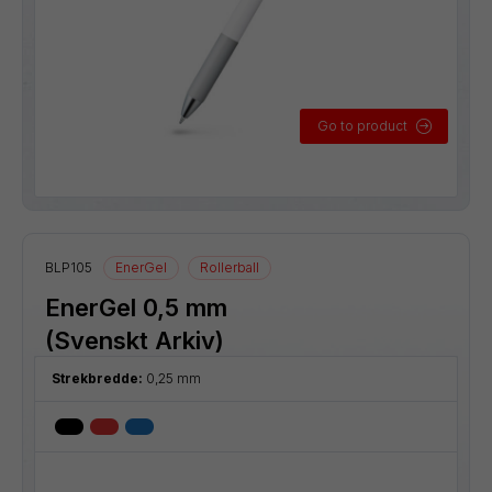
Go to product
BLP105
EnerGel
Rollerball
EnerGel 0,5 mm
(Svenskt Arkiv)
Strekbredde:
0,25 mm