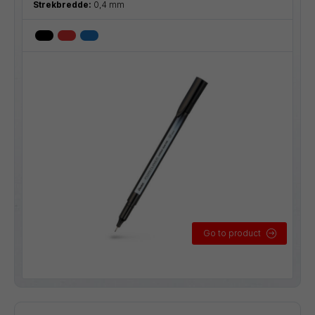
Strekbredde:
0,4 mm
Go to product