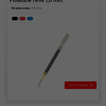
Strekbredde:
0,5 mm
Go to product