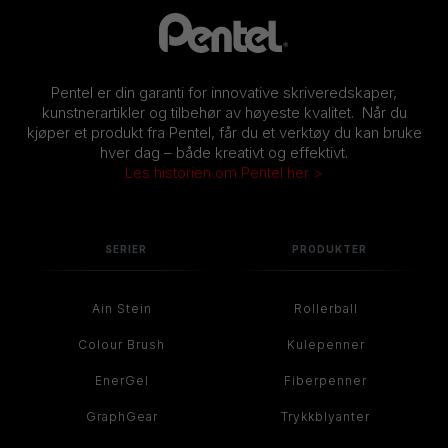
Pentel er din garanti for innovative skriveredskaper,
kunstnerartikler og tilbehør av høyeste kvalitet. Når du
kjøper et produkt fra Pentel, får du et verktøy du kan bruke
hver dag – både kreativt og effektivt.
Les historien om Pentel her >
SERIER
PRODUKTER
Ain Stein
Rollerball
Colour Brush
Kulepenner
EnerGel
Fiberpenner
GraphGear
Trykkblyanter