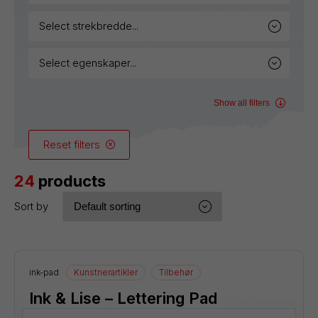
select strekbredde...
select egenskaper...
Show all filters
Reset filters
24
products
Sort by
ink-pad
Kunstnerartikler
Tilbehør
Ink & Lise – Lettering Pad