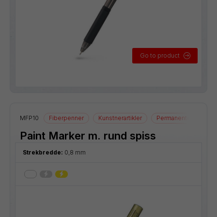
Go to product
MFP10
Fiberpenner
Kunstnerartikler
Permanente merkep
Paint Marker m. rund spiss
Strekbredde:
0,8 mm