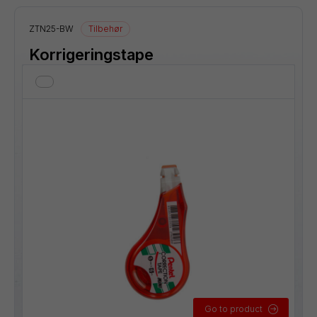
ZTN25-BW
Tilbehør
Korrigeringstape
Go to product