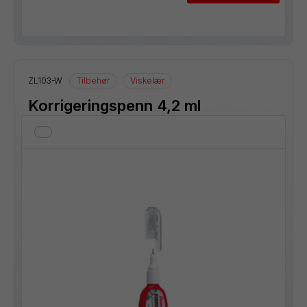
ZL103-W
Tilbehør
Viskelær
Korrigeringspenn 4,2 ml