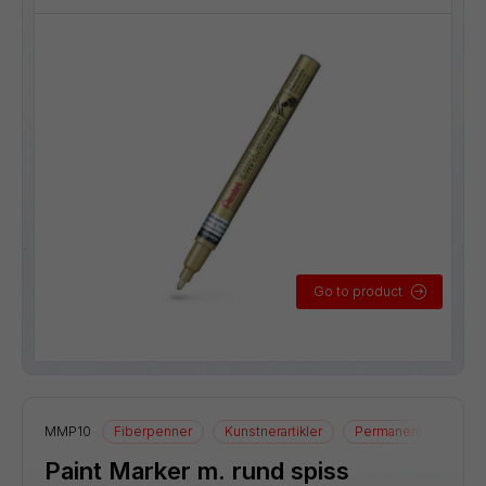
Go to product
MMP10
Fiberpenner
Kunstnerartikler
Permanente merkep
Paint Marker m. rund spiss