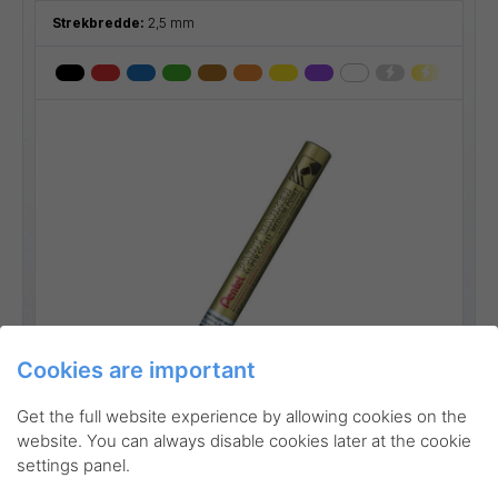
Strekbredde:
2,5 mm
Cookies are important
Go to product
Get the full website experience by allowing cookies on the
website. You can always disable cookies later at the cookie
settings panel.