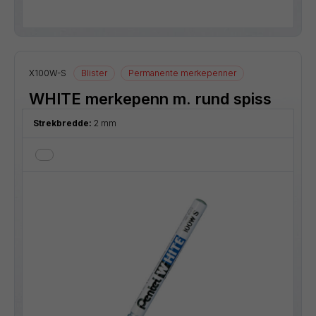
X100W-S
Blister
Permanente merkepenner
WHITE merkepenn m. rund spiss
Strekbredde:
2 mm