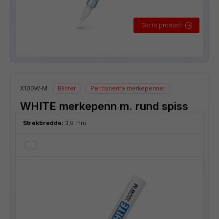
Go to product
X100W-M
Blister
Permanente merkepenner
WHITE merkepenn m. rund spiss
Strekbredde:
3,9 mm