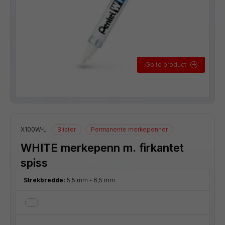
Go to product
X100W-L
Blister
Permanente merkepenner
WHITE merkepenn m. firkantet
spiss
Strekbredde:
5,5 mm - 6,5 mm