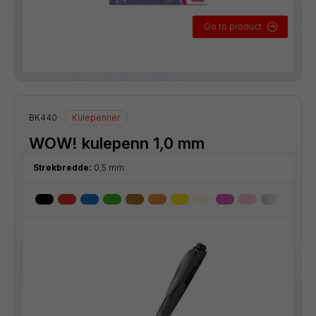
Go to product
BK440
Kulepenner
WOW! kulepenn 1,0 mm
Strekbredde:
0,5 mm