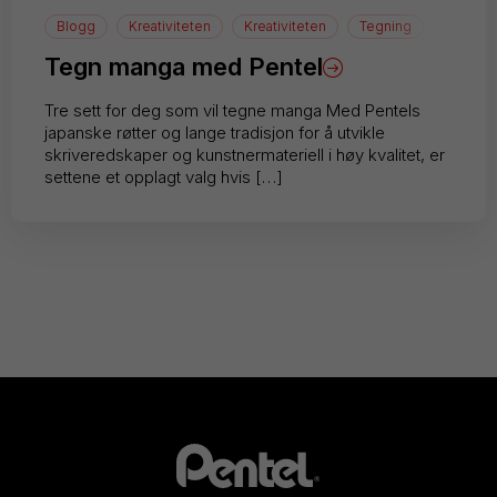
Blogg
Kreativiteten
Kreativiteten
Tegning
Tegn manga med Pentel
Tre sett for deg som vil tegne manga Med Pentels
japanske røtter og lange tradisjon for å utvikle
skriveredskaper og kunstnermateriell i høy kvalitet, er
settene et opplagt valg hvis […]