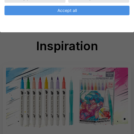
Go to product
Accept all
Inspiration