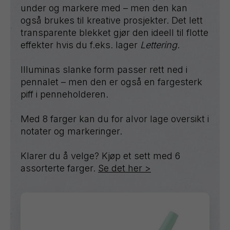
under og markere med – men den kan
også brukes til kreative prosjekter. Det lett
transparente blekket gjør den ideell til flotte
effekter hvis du f.eks. lager
Lettering
.
Illuminas slanke form passer rett ned i
pennalet – men den er også en fargesterk
piff i penneholderen.
Med 8 farger kan du for alvor lage oversikt i
notater og markeringer.
Klarer du å velge? Kjøp et sett med 6
assorterte farger.
Se det her >