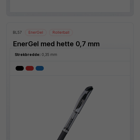
BL57
EnerGel
Rollerball
EnerGel med hette 0,7 mm
Strekbredde:
0,35 mm