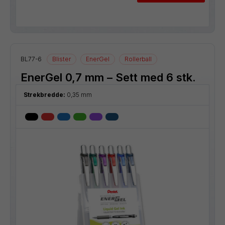
BL77-6
Blister
EnerGel
Rollerball
EnerGel 0,7 mm – Sett med 6 stk.
Strekbredde:
0,35 mm