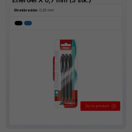
Strekbredde:
0,35 mm
Go to product