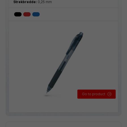
Strekbredde:
0,25 mm
Go to product