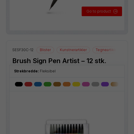
Go to product
SESF30C-12
Blister
Kunstnerartikler
Tegneartikler
Brush Sign Pen Artist – 12 stk.
Strekbredde:
Fleksibel