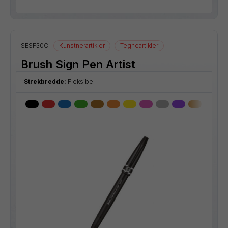
SESF30C
Kunstnerartikler
Tegneartikler
Brush Sign Pen Artist
Strekbredde:
Fleksibel