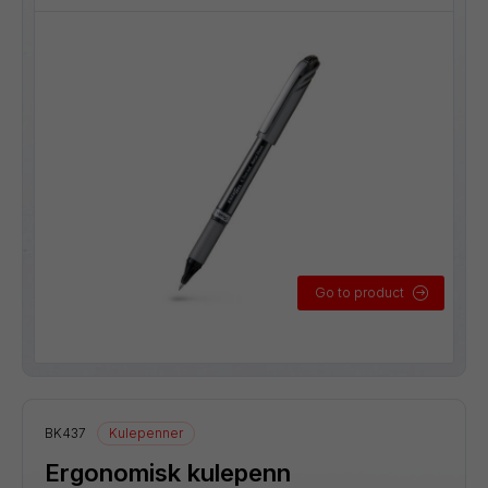
Go to product
BK437
Kulepenner
Ergonomisk kulepenn