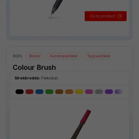
Go to product
XGFL
Blister
Kunstnerartikler
Tegneartikler
Colour Brush
Strekbredde:
Fleksibel