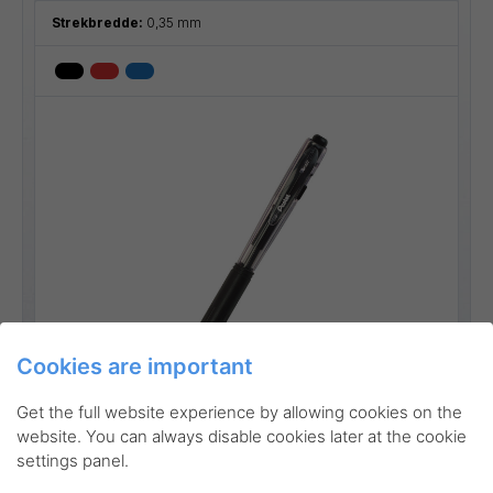
Strekbredde:
0,35 mm
Cookies are important
Go to product
Get the full website experience by allowing cookies on the
website. You can always disable cookies later at the cookie
settings panel.